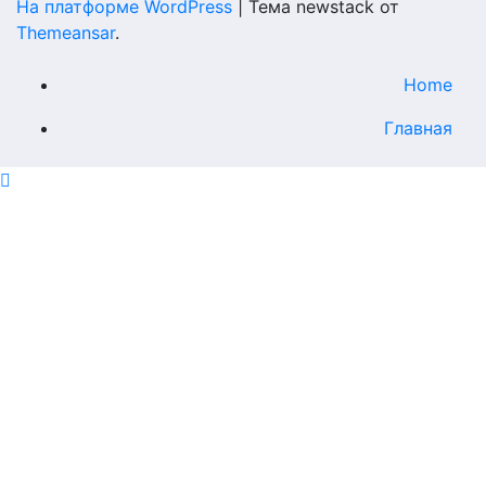
На платформе WordPress
|
Тема newstack от
Themeansar
.
Home
Главная