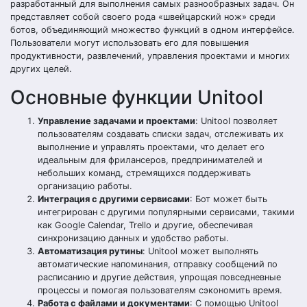
разработанный для выполнения самых разнообразных задач. Он
представляет собой своего рода «швейцарский нож» среди
ботов, объединяющий множество функций в одном интерфейсе.
Пользователи могут использовать его для повышения
продуктивности, развлечений, управления проектами и многих
других целей.
Основные функции Unitool
Управление задачами и проектами
: Unitool позволяет
пользователям создавать списки задач, отслеживать их
выполнение и управлять проектами, что делает его
идеальным для фрилансеров, предпринимателей и
небольших команд, стремящихся поддерживать
организацию работы.
Интеграция с другими сервисами
: Бот может быть
интегрирован с другими популярными сервисами, такими
как Google Calendar, Trello и другие, обеспечивая
синхронизацию данных и удобство работы.
Автоматизация рутины
: Unitool может выполнять
автоматические напоминания, отправку сообщений по
расписанию и другие действия, упрощая повседневные
процессы и помогая пользователям сэкономить время.
Работа с файлами и документами
: С помощью Unitool