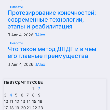
Новости
Протезирование конечностей:
современные технологии,
этапы и реабилитация
Авг 4, 2026
Alex
Новости
Что такое метод ДПДГ и в чем
его главные преимущества
Авг 4, 2026
Alex
Пн
Вт
Ср
Чт
Пт
Сб
Вс
1
2
3
4
5
6
7
8
9
10
11
12
13
14
15
16
17
18
19
20
21
22
23