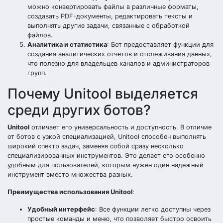
можно конвертировать файлы в различные форматы,
создавать PDF-документы, редактировать тексты и
выполнять другие задачи, связанные с обработкой
файлов.
Аналитика и статистика
: Бот предоставляет функции для
создания аналитических отчетов и отслеживания данных,
что полезно для владельцев каналов и администраторов
групп.
Почему Unitool выделяется
среди других ботов?
Unitool
отличает его универсальность и доступность. В отличие
от ботов с узкой специализацией, Unitool способен выполнять
широкий спектр задач, заменяя собой сразу несколько
специализированных инструментов. Это делает его особенно
удобным для пользователей, которым нужен один надежный
инструмент вместо множества разных.
Преимущества использования Unitool
:
Удобный интерфейс
: Все функции легко доступны через
простые команды и меню, что позволяет быстро освоить