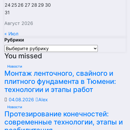
24
25
26
27
28
29
30
31
Август 2026
« Июл
Рубрики
Рубрики
You missed
Новости
Монтаж ленточного, свайного и
плитного фундамента в Тюмени:
технологии и этапы работ
04.08.2026
Alex
Новости
Протезирование конечностей:
современные технологии, этапы и