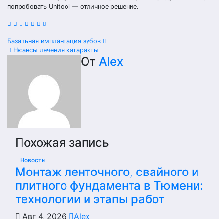
попробовать Unitool — отличное решение.
Навигация
Базальная имплантация зубов
Нюансы лечения катаракты
по
От
Alex
записям
Похожая запись
Новости
Монтаж ленточного, свайного и
плитного фундамента в Тюмени:
технологии и этапы работ
Авг 4, 2026
Alex