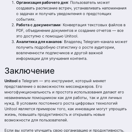
Организация рабочего дня
: Пользователь может
создавать расписание встреч, устанавливать напоминания
о задачах и получать уведомления о предстоящих
событиях.
Работа с документами
: Конвертация текстовых файлов в
PDF, объединение документов и создание отчетов — все
это доступно с помощью Unitool.
Аналитика для каналов
: Владелец Telegram-канала может
получить подробную статистику о росте аудитории,
вовлеченности подписчиков и другой важной
информации для улучшения контента.
Заключение
Unitool
в Telegram — это инструмент, который меняет
представление о возможностях мессенджеров. Его
многофункциональность и простота использования делают его
незаменимым помощником как для работы, так и для личных
нужд. В условиях постоянного роста цифровых технологий
Unitool является примером того, как инновации могут упрощать
жизнь, повышать продуктивность и открывать новые
возможности для пользователей.
Если вы хотите улучшить свою организацию и продуктивность,