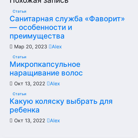
Похожая запись
Статьи
Санитарная служба «Фаворит»
— особенности и
преимущества
Мар 20, 2023
Alex
Статьи
Микропкапсульное
наращивание волос
Окт 13, 2022
Alex
Статьи
Какую коляску выбрать для
ребенка
Окт 13, 2022
Alex