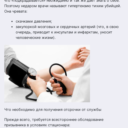
что «подкрадывается» неожиданно и так же дает знать о себе.
Поэтому недаром врачи называют гипертензию тихим убийцей.
Она чревата:
скачками давления;
закупоркой мозговых и сердечных артерий (что, в свою
очередь, приводит к инсультам и инфарктам, уносит
человеческие жизни).
Что необходимо для получения отсрочки от службы
Прежде всего, требуется всестороннее обследование
призывника в условиях стационара: