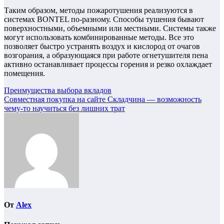
Таким образом, методы пожаротушения реализуются в
системах BONTEL по-разному. Способы тушения бывают
поверхностными, объемными или местными. Системы также
могут использовать комбинированные методы. Все это
позволяет быстро устранять воздух и кислород от очагов
возгорания, а образующаяся при работе огнетушителя пена
активно останавливает процессы горения и резко охлаждает
помещения.
Навигация
Преимущества выбора вкладов
Совместная покупка на сайте Складчина — возможность
по
чему-то научиться без лишних трат
записям
От
Alex