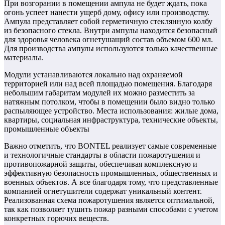
При возгорании в помещении ампула не будет ждать, пока
огонь успеет нанести ущерб дому, офису или производству.
Ампула представляет собой герметичную стеклянную колбу
из безопасного стекла. Внутри ампулы находится безопасный
для здоровья человека огнетушащий состав объемом 600 мл.
Для производства ампулы используются только качественные
материалы.
Модули устанавливаются локально над охраняемой
территорией или над всей площадью помещения. Благодаря
небольшим габаритам модулей их можно разместить за
натяжным потолком, чтобы в помещении было видно только
распыляющее устройство. Места использования: жилые дома,
квартиры, социальная инфраструктура, технические объекты,
промышленные объекты
Важно отметить, что BONTEL реализует самые современные
и технологичные стандарты в области пожаротушения и
противопожарной защиты, обеспечивая комплексную и
эффективную безопасность промышленных, общественных и
военных объектов. А все благодаря тому, что представленные
компанией огнетушители содержат уникальный контент.
Реализованная схема пожаротушения является оптимальной,
так как позволяет тушить пожар разными способами с учетом
конкретных горючих веществ.