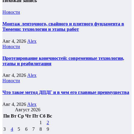
Похожая запись
Новости
Монтаж ленточного, свайного и плитного фундамента в
Тюмени: технологии и этапы работ
Авг 4, 2026
Alex
Новости
Протезирование конечностей: современные технологии,
этапы и реабилитация
Авг 4, 2026
Alex
Новости
Что такое метод ДПДГ и в чем его главные преимущества
Авг 4, 2026
Alex
Август 2026
Пн
Вт
Ср
Чт
Пт
Сб
Вс
1
2
3
4
5
6
7
8
9