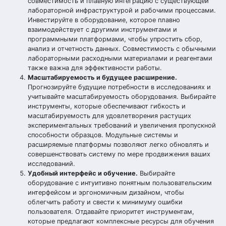
совместимость и плавную интеграцию с существующей
лабораторной инфраструктурой и рабочими процессами.
Инвестируйте в оборудование, которое плавно
взаимодействует с другими инструментами и
программными платформами, чтобы упростить сбор,
анализ и отчетность данных. Совместимость с обычными
лабораторными расходными материалами и реагентами
также важна для эффективности работы.
Масштабируемость и будущее расширение.
Прогнозируйте будущие потребности в исследованиях и
учитывайте масштабируемость оборудования. Выбирайте
инструменты, которые обеспечивают гибкость и
масштабируемость для удовлетворения растущих
экспериментальных требований и увеличения пропускной
способности образцов. Модульные системы и
расширяемые платформы позволяют легко обновлять и
совершенствовать систему по мере продвижения ваших
исследований.
Удобный интерфейс и обучение.
Выбирайте
оборудование с интуитивно понятным пользовательским
интерфейсом и эргономичным дизайном, чтобы
облегчить работу и свести к минимуму ошибки
пользователя. Отдавайте приоритет инструментам,
которые предлагают комплексные ресурсы для обучения