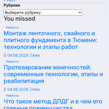
« Июл
Рубрики
Рубрики
You missed
Новости
Монтаж ленточного, свайного и
плитного фундамента в Тюмени:
технологии и этапы работ
04.08.2026
Alex
Новости
Протезирование конечностей:
современные технологии, этапы и
реабилитация
04.08.2026
Alex
Новости
Что такое метод ДПДГ и в чем его
главные преимущества