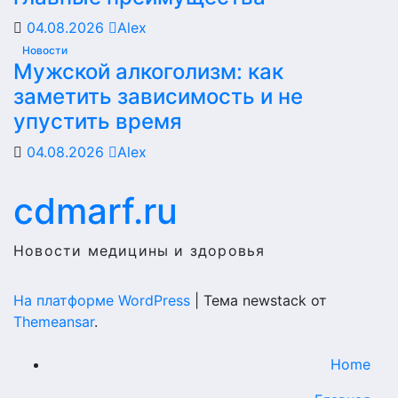
04.08.2026
Alex
Новости
Мужской алкоголизм: как
заметить зависимость и не
упустить время
04.08.2026
Alex
cdmarf.ru
Новости медицины и здоровья
На платформе WordPress
|
Тема newstack от
Themeansar
.
Home