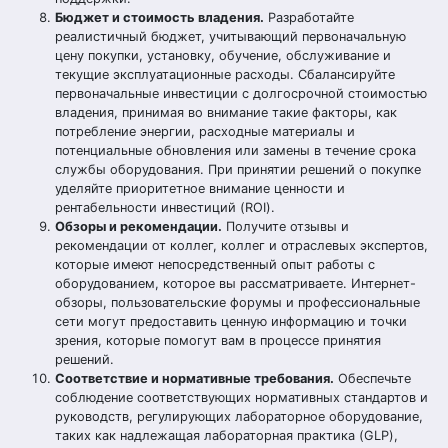
Бюджет и стоимость владения.
Разработайте
реалистичный бюджет, учитывающий первоначальную
цену покупки, установку, обучение, обслуживание и
текущие эксплуатационные расходы. Сбалансируйте
первоначальные инвестиции с долгосрочной стоимостью
владения, принимая во внимание такие факторы, как
потребление энергии, расходные материалы и
потенциальные обновления или замены в течение срока
службы оборудования. При принятии решений о покупке
уделяйте приоритетное внимание ценности и
рентабельности инвестиций (ROI).
Обзоры и рекомендации.
Получите отзывы и
рекомендации от коллег, коллег и отраслевых экспертов,
которые имеют непосредственный опыт работы с
оборудованием, которое вы рассматриваете. Интернет-
обзоры, пользовательские форумы и профессиональные
сети могут предоставить ценную информацию и точки
зрения, которые помогут вам в процессе принятия
решений.
Соответствие и нормативные требования.
Обеспечьте
соблюдение соответствующих нормативных стандартов и
руководств, регулирующих лабораторное оборудование,
таких как надлежащая лабораторная практика (GLP),