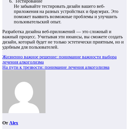
Тестирование
Не забывайте тестировать дизайн вашего веб-
приложения на разных устройствах и браузерах. Это
поможет выявить возможные проблемы и улучшить
пользовательский опыт.
Разработка дизайна веб-приложений — это сложный и
важный процесс. Учитывая эти нюансы, вы сможете создать
дизайн, который будет не только эстетически приятным, но и
удобным для пользователей.
Навигация
Жизненно важное решение: понимание важности выбора
лечения алкоголизма
по
На пути к трезвости: понимание лечения алкоголизма
записям
От
Alex