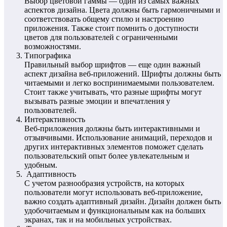
Выбор цветовой гаммы — один из самых важных
аспектов дизайна. Цвета должны быть гармоничными и
соответствовать общему стилю и настроению
приложения. Также стоит помнить о доступности
цветов для пользователей с ограниченными
возможностями.
Типографика
Правильный выбор шрифтов — еще один важный
аспект дизайна веб-приложений. Шрифты должны быть
читаемыми и легко воспринимаемыми пользователем.
Стоит также учитывать, что разные шрифты могут
вызывать разные эмоции и впечатления у
пользователей.
Интерактивность
Веб-приложения должны быть интерактивными и
отзывчивыми. Использование анимаций, переходов и
других интерактивных элементов поможет сделать
пользовательский опыт более увлекательным и
удобным.
Адаптивность
С учетом разнообразия устройств, на которых
пользователи могут использовать веб-приложение,
важно создать адаптивный дизайн. Дизайн должен быть
удобочитаемым и функциональным как на больших
экранах, так и на мобильных устройствах.