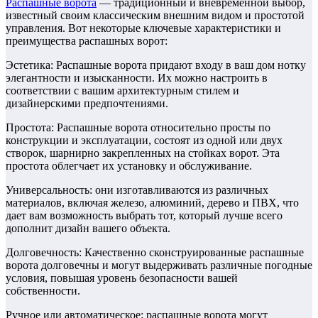
Распашные ворота
— традиционный и вневременной выбор,
известный своим классическим внешним видом и простотой
управления. Вот некоторые ключевые характеристики и
преимущества распашных ворот:
Эстетика: Распашные ворота придают входу в ваш дом нотку
элегантности и изысканности. Их можно настроить в
соответствии с вашим архитектурным стилем и
дизайнерскими предпочтениями.
Простота: Распашные ворота относительно просты по
конструкции и эксплуатации, состоят из одной или двух
створок, шарнирно закрепленных на стойках ворот. Эта
простота облегчает их установку и обслуживание.
Универсальность: они изготавливаются из различных
материалов, включая железо, алюминий, дерево и ПВХ, что
дает вам возможность выбрать тот, который лучше всего
дополнит дизайн вашего объекта.
Долговечность: Качественно сконструированные распашные
ворота долговечны и могут выдерживать различные погодные
условия, повышая уровень безопасности вашей
собственности.
Ручное или автоматическое: распашные ворота могут