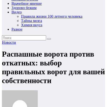
Врачебное мнение
Здорово бежим
Видео
Правила жизни 100 летнего человека
Тайны мозга
Химия вкуса
Разное
Новости
Распашные ворота против
откатных: выбор
правильных ворот для вашей
собственности