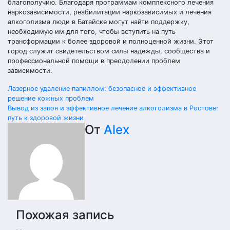
благополучию. Благодаря программам комплексного лечения
наркозависимости, реабилитации наркозависимых и лечения
алкоголизма люди в Батайске могут найти поддержку,
необходимую им для того, чтобы вступить на путь
трансформации к более здоровой и полноценной жизни. Этот
город служит свидетельством силы надежды, сообщества и
профессиональной помощи в преодолении проблем
зависимости.
Навигация
Лазерное удаление папиллом: безопасное и эффективное
решение кожных проблем
по
Вывод из запоя и эффективное лечение алкоголизма в Ростове:
путь к здоровой жизни
записям
От
Alex
Похожая запись