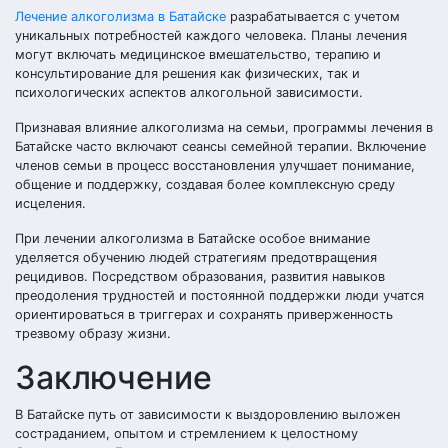
Лечение алкоголизма в Батайске
разрабатывается с учетом
уникальных потребностей каждого человека. Планы лечения
могут включать медицинское вмешательство, терапию и
консультирование для решения как физических, так и
психологических аспектов алкогольной зависимости.
Признавая влияние алкоголизма на семьи, программы лечения в
Батайске часто включают сеансы семейной терапии. Включение
членов семьи в процесс восстановления улучшает понимание,
общение и поддержку, создавая более комплексную среду
исцеления.
При лечении алкоголизма в Батайске особое внимание
уделяется обучению людей стратегиям предотвращения
рецидивов. Посредством образования, развития навыков
преодоления трудностей и постоянной поддержки люди учатся
ориентироваться в триггерах и сохранять приверженность
трезвому образу жизни.
Заключение
В Батайске путь от зависимости к выздоровлению выложен
состраданием, опытом и стремлением к целостному