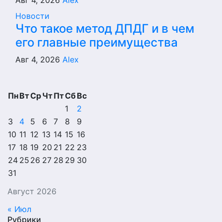
Авг 4, 2026
Alex
Новости
Что такое метод ДПДГ и в чем
его главные преимущества
Авг 4, 2026
Alex
Пн
Вт
Ср
Чт
Пт
Сб
Вс
1
2
3
4
5
6
7
8
9
10
11
12
13
14
15
16
17
18
19
20
21
22
23
24
25
26
27
28
29
30
31
Август 2026
« Июл
Рубрики