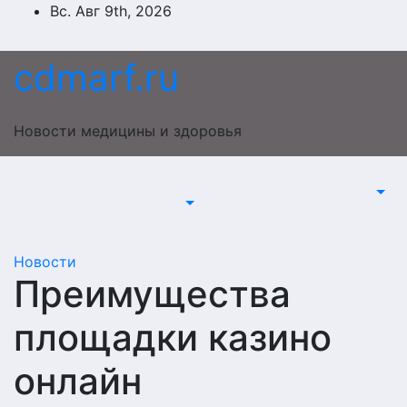
Перейти
Вс. Авг 9th, 2026
к
содержимому
cdmarf.ru
Новости медицины и здоровья
Новости
Преимущества
площадки казино
онлайн