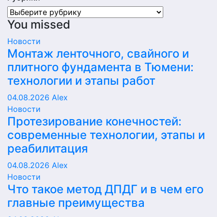
Рубрики
You missed
Новости
Монтаж ленточного, свайного и
плитного фундамента в Тюмени:
технологии и этапы работ
04.08.2026
Alex
Новости
Протезирование конечностей:
современные технологии, этапы и
реабилитация
04.08.2026
Alex
Новости
Что такое метод ДПДГ и в чем его
главные преимущества