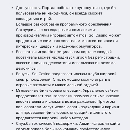
Доступность. Портал работает круглосуточно, где бы
пользователь ни находился, он всегда сможет
насладиться игрой.
Большое разнообразие программного обеспечения.
Сотрудничая с легендарными компаниями-
производителями игровых автоматов, Sol Casino может
предложить своим пользователям множество ярких и
интересных, щедрых и надежных эмуляторов.
Бесплатная игра. На официальном портале каждый
посетитель может насладиться игрой без регистрации,
внесения личных депозитов и использования режима
демо-игры.
Бонусы. Sol Casino предлагает членам клуба широкий
спектр поощрений; С их помощью можно играть в
игровые автоматы с максимальной отдачей.
Мгновенные финансовые операции. Управление сайтом
предоставляет пользователям возможность мгновенно
вносить деньги и снимать вознаграждения. При этом
пользователи могут использовать подходящий вариант
для проведения финансовых операций, и для этого
предлагается широкий набор методов.
Служба технической поддержки. Администрация сайта
сформировала большую команду профессионалов,