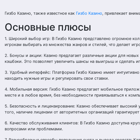
Гизбо Казино, также известное как
Гизбо Казино
, привлекает вним
Основные плюсы
1. Широкий выбор игр: В Гизбо Казино представлено огромное кол
игрокам выбирать из множества жанров и стилей, что делает игр
2. Бонусы и акции: Казино предлагает различные акции для новы
кэшбэки. Это позволяет увеличить шансы на выигрыш и сделать и
3. Удобный интерфейс: Платформа Гизбо Казино имеет интуитивно
находить нужные игры и регулировать свои ставки.
4. Мобильная версия: Гизбо Казино предлагает мобильное прилож
месте и в любое время, без необходимости привязываться к комп
5. Безопасность и лицензирование: Казино обеспечивает высоки
того, наличие лицензии от авторитетных организаций гарантирует 
6. Качество обслуживания клиентов: В Гизбо Казино доступна кр
вопросами или проблемами.
7. Разнообразные способы пополнения счета и вывода средств: Ка