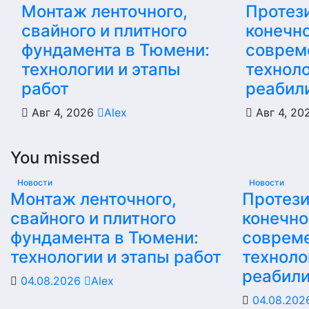
Монтаж ленточного,
Протез
свайного и плитного
конечно
фундамента в Тюмени:
соврем
технологии и этапы
техноло
работ
реабил
Авг 4, 2026
Alex
Авг 4, 2
You missed
Новости
Новости
Монтаж ленточного,
Протез
свайного и плитного
конечно
фундамента в Тюмени:
соврем
технологии и этапы работ
техноло
реабил
04.08.2026
Alex
04.08.20