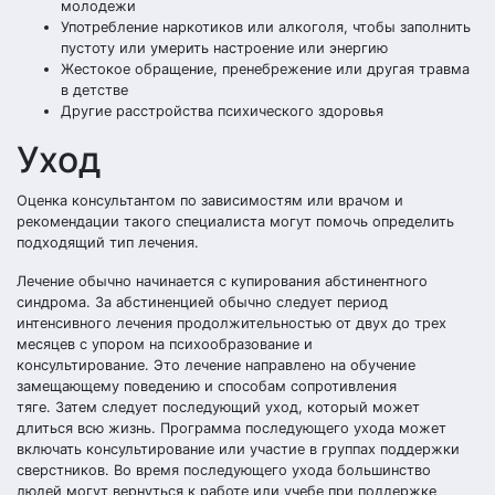
молодежи
Употребление наркотиков или алкоголя, чтобы заполнить
пустоту или умерить настроение или энергию
Жестокое обращение, пренебрежение или другая травма
в детстве
Другие расстройства психического здоровья
Уход
Оценка консультантом по зависимостям или врачом и
рекомендации такого специалиста могут помочь определить
подходящий тип лечения.
Лечение обычно начинается с купирования абстинентного
синдрома. За абстиненцией обычно следует период
интенсивного лечения продолжительностью от двух до трех
месяцев с упором на психообразование и
консультирование. Это лечение направлено на обучение
замещающему поведению и способам сопротивления
тяге. Затем следует последующий уход, который может
длиться всю жизнь. Программа последующего ухода может
включать консультирование или участие в группах поддержки
сверстников. Во время последующего ухода большинство
людей могут вернуться к работе или учебе при поддержке