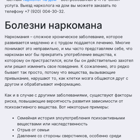
услуга. Выезд нарколога на дом вы можете заказать по
телефону +7 (920) 004-30-32.
Болезни наркомана
Наркомания – сложное хроническое заболевание, которое
развивается медленно и с трудом поддается лечению. Многие
понимают это неправильно, и мы часто представляем себе, что
наркоман мог бы прекратить употребление вещества, к
которому он пристрастился, если бы он действительно захотел
или решил изменить свое поведение. К сожалению, это редко
бывает так просто, потому что вещества, вызывающие
привыкание, нарушают то, как клетки мозга общаются друг с
другом и обрабатывают информацию.
Как и в случае с другими заболеваниями, существуют факторы
риска, повышающие вероятность развития зависимости от
психоактивного вещества. Вот некоторые примеры:
Семейная история злоупотребления психоактивными
веществами или наследственность
Отрыв от семьи
Давление со стороны сверстников, особенно среди