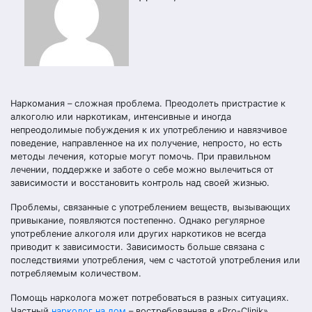
Наркомания – сложная проблема. Преодолеть пристрастие к
алкоголю или наркотикам, интенсивные и иногда
непреодолимые побуждения к их употреблению и навязчивое
поведение, направленное на их получение, непросто, но есть
методы лечения, которые могут помочь. При правильном
лечении, поддержке и заботе о себе можно вылечиться от
зависимости и восстановить контроль над своей жизнью.
Проблемы, связанные с употреблением веществ, вызывающих
привыкание, появляются постепенно. Однако регулярное
употребление алкоголя или других наркотиков не всегда
приводит к зависимости. Зависимость больше связана с
последствиями употребления, чем с частотой употребления или
потребляемым количеством.
Помощь нарколога может потребоваться в разных ситуациях.
Частный
нарколог на дом
– востребованная в «Pro-Clinik»