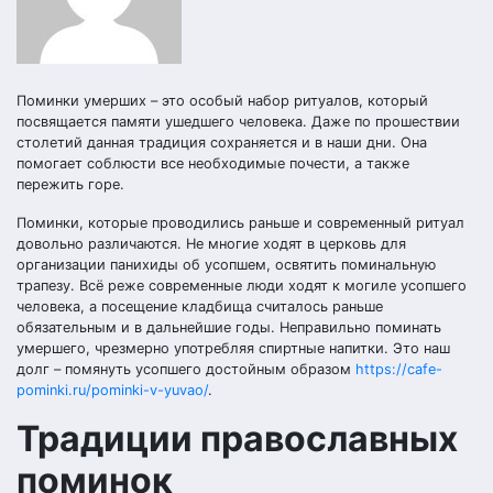
Поминки умерших – это особый набор ритуалов, который
посвящается памяти ушедшего человека. Даже по прошествии
столетий данная традиция сохраняется и в наши дни. Она
помогает соблюсти все необходимые почести, а также
пережить горе.
Поминки, которые проводились раньше и современный ритуал
довольно различаются. Не многие ходят в церковь для
организации панихиды об усопшем, освятить поминальную
трапезу. Всё реже современные люди ходят к могиле усопшего
человека, а посещение кладбища считалось раньше
обязательным и в дальнейшие годы. Неправильно поминать
умершего, чрезмерно употребляя спиртные напитки. Это наш
долг – помянуть усопшего достойным образом
https://cafe-
pominki.ru/pominki-v-yuvao/
.
Традиции православных
поминок