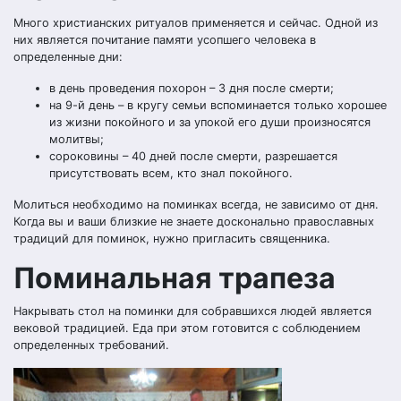
Много христианских ритуалов применяется и сейчас. Одной из
них является почитание памяти усопшего человека в
определенные дни:
в день проведения похорон – 3 дня после смерти;
на 9-й день – в кругу семьи вспоминается только хорошее
из жизни покойного и за упокой его души произносятся
молитвы;
сороковины – 40 дней после смерти, разрешается
присутствовать всем, кто знал покойного.
Молиться необходимо на поминках всегда, не зависимо от дня.
Когда вы и ваши близкие не знаете досконально православных
традиций для поминок, нужно пригласить священника.
Поминальная трапеза
Накрывать стол на поминки для собравшихся людей является
вековой традицией. Еда при этом готовится с соблюдением
определенных требований.