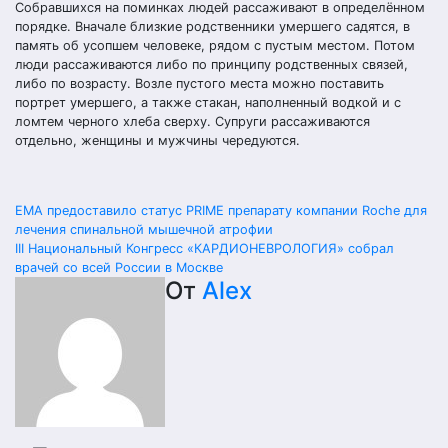
Собравшихся на поминках людей рассаживают в определённом
порядке. Вначале близкие родственники умершего садятся, в
память об усопшем человеке, рядом с пустым местом. Потом
люди рассаживаются либо по принципу родственных связей,
либо по возрасту. Возле пустого места можно поставить
портрет умершего, а также стакан, наполненный водкой и с
ломтем черного хлеба сверху. Супруги рассаживаются
отдельно, женщины и мужчины чередуются.
Навигация
EMA предоставило статус PRIME препарату компании Roche для
лечения спинальной мышечной атрофии
по
III Национальный Конгресс «КАРДИОНЕВРОЛОГИЯ» собрал
врачей со всей России в Москве
записям
От
Alex