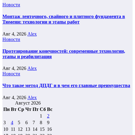
Новости
Монтаж ленточного, свайного и плитного фундамента в
Тюмени: технологии и этапы работ
Авг 4, 2026
Alex
Новости
Протезирование конечностей: современные технологии,
этапы и реабилитация
Авг 4, 2026
Alex
Новости
Что такое метод ДПДГ и в чем его главные преимущества
Авг 4, 2026
Alex
Август 2026
Пн
Вт
Ср
Чт
Пт
Сб
Вс
1
2
3
4
5
6
7
8
9
10
11
12
13
14
15
16