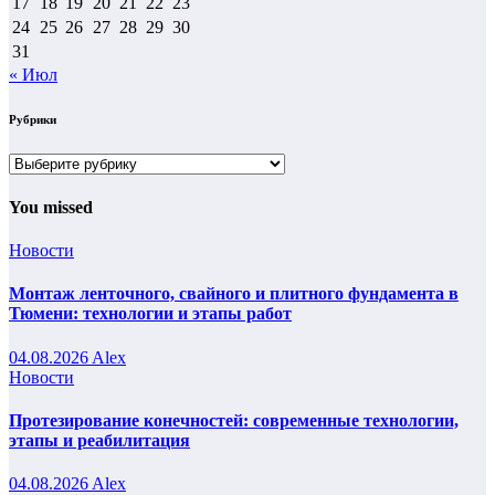
17
18
19
20
21
22
23
24
25
26
27
28
29
30
31
« Июл
Рубрики
Рубрики
You missed
Новости
Монтаж ленточного, свайного и плитного фундамента в
Тюмени: технологии и этапы работ
04.08.2026
Alex
Новости
Протезирование конечностей: современные технологии,
этапы и реабилитация
04.08.2026
Alex