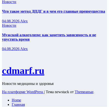
Новости
Что такое метод ДПДГ и в чем его главные преимущества
04.08.2026
Alex
Новости
Мужской алкоголизм: как заметить зависимость и не
упустить время
04.08.2026
Alex
cdmarf.ru
Новости медицины и здоровья
На платформе WordPress
|
Тема newstack от
Themeansar
.
Home
Главная