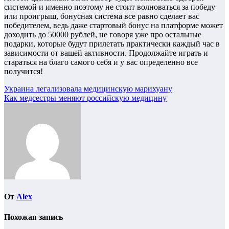
системой и именно поэтому не стоит волноваться за победу
или проигрыш, бонусная система все равно сделает вас
победителем, ведь даже стартовый бонус на платформе может
доходить до 50000 рублей, не говоря уже про остальные
подарки, которые будут прилетать практически каждый час в
зависимости от вашей активности. Продолжайте играть и
стараться на благо самого себя и у вас определенно все
получится!
Навигация
Украина легализовала медицинскую марихуану
Как медсестры меняют российскую медицину
по
записям
От
Alex
Похожая запись