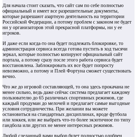
Для начала стоит сказать, что сайт сам по себе полностью
официальный и имеет все разрешительные документы,
которые разрешают азартную деятельность на территории
Российской Федерации, а потому проблем с законом не будет
ни у организаторов этой прекрасной платформы, ни у ее
игроков.
И даже если когда-то она будет подлежать блокировке, то
администрация сервиса всегда готова пустить в ход тысячи
зеркал, которые полностью копируют официальный сайт
портала, а потому сразу после этого работа сервиса будет
восстановлена. Заблокировать их все будет попросту
невозможно, а потому и Плей Фортуна сможет существовать
вечно.
Что же до игровой составляющей, то она здесь прокачана не
менее сильно, ведь даже сейчас система предлагает каждому
пользователю до 65 различных спортивных режимов, где
каждый продуман до мелочей и предлагает самые выгодные
условия сотрудничества. При желании вы можете
остановиться на стандартных дисциплинах, вроде футбола
или хоккея, или же выбрать что-то более экзотичное по типу
гандбола или других не менее интересных режимов.
Любой сделанный вами выбор будет полностью одобрен