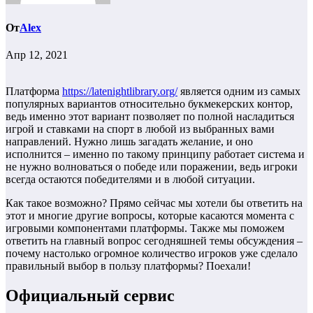
От
Alex
Апр 12, 2021
Платформа
https://latenightlibrary.org/
является одним из самых
популярных вариантов относительно букмекерских контор,
ведь именно этот вариант позволяет по полной насладиться
игрой и ставками на спорт в любой из выбранных вами
направлений. Нужно лишь загадать желание, и оно
исполнится – именно по такому принципу работает система и
не нужно волноваться о победе или поражении, ведь игроки
всегда остаются победителями и в любой ситуации.
Как такое возможно? Прямо сейчас мы хотели бы ответить на
этот и многие другие вопросы, которые касаются момента с
игровыми компонентами платформы. Также мы поможем
ответить на главный вопрос сегодняшней темы обсуждения –
почему настолько огромное количество игроков уже сделало
правильный выбор в пользу платформы? Поехали!
Официальный сервис