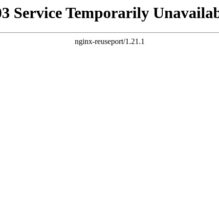
03 Service Temporarily Unavailab
nginx-reuseport/1.21.1