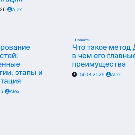
026
Alex
Новости
ирование
Что такое метод
стей:
в чем его главны
енные
преимущества
гии, этапы и
04.08.2026
Alex
итация
26
Alex