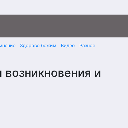
мнение
Здорово бежим
Видео
Разное
 возникновения и