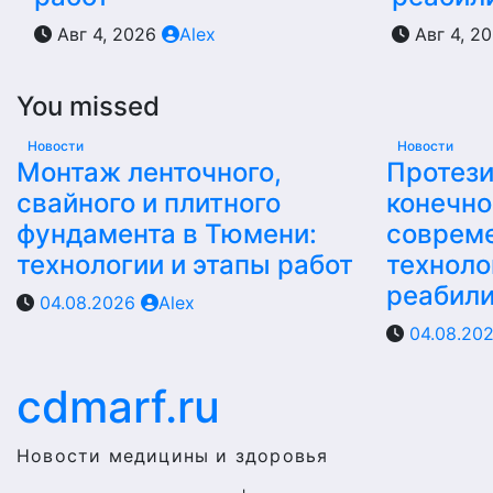
Авг 4, 2026
Alex
Авг 4, 2
You missed
Новости
Новости
Монтаж ленточного,
Протез
свайного и плитного
конечно
фундамента в Тюмени:
соврем
технологии и этапы работ
техноло
реабил
04.08.2026
Alex
04.08.20
cdmarf.ru
Новости медицины и здоровья