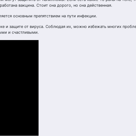
аботана вакцина. Стоит она дорого, но она действенная.
ляется основным препятствием на пути инфекции.
ике и защите от вируса. Соблюдая их, можно избежать многих пробл
выми и счастливыми.