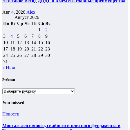
Что такое метод ДПДГ и в чем его главные преимущества
Авг 4, 2026
Alex
Август 2026
Пн
Вт
Ср
Чт
Пт
Сб
Вс
1
2
3
4
5
6
7
8
9
10
11
12
13
14
15
16
17
18
19
20
21
22
23
24
25
26
27
28
29
30
31
« Июл
Рубрики
Рубрики
You missed
Новости
Монтаж ленточного, свайного и плитного фундамента в