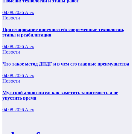
Тюмени: технологии и этапы работ
04.08.2026
Alex
Новости
Протезирование конечностей: современные технологии,
этапы и реабилитация
04.08.2026
Alex
Новости
Что такое метод ДПДГ и в чем его главные преимущества
04.08.2026
Alex
Новости
Мужской алкоголизм: как заметить зависимость и не
упустить время
04.08.2026
Alex