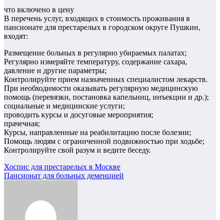
что включено в цену
В перечень услуг, входящих в стоимость проживания в
пансионате для престарелых в городском округе Пушкин,
входят:
Размещение больных в регулярно убираемых палатах;
Регулярно измеряйте температуру, содержание сахара,
давление и другие параметры;
Контролируйте прием назначенных специалистом лекарств.
При необходимости оказывать регулярную медицинскую
помощь (перевязки, постановка капельниц, инъекции и др.);
социальные и медицинские услуги;
проводить курсы и досуговые мероприятия;
прачечная;
Курсы, направленные на реабилитацию после болезни;
Помощь людям с ограниченной подвижностью при ходьбе;
Контролируйте свой разум и ведите беседу.
Навигация
Хоспис для престарелых в Москве
Пансионат для больных деменцией
по
записям