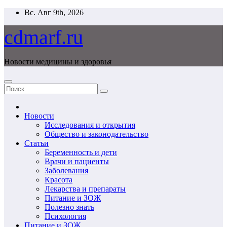
Перейти
Вс. Авг 9th, 2026
к
содержимому
cdmarf.ru
Новости медицины и здоровья
Новости
Исследования и открытия
Общество и законодательство
Статьи
Беременность и дети
Врачи и пациенты
Заболевания
Красота
Лекарства и препараты
Питание и ЗОЖ
Полезно знать
Психология
Питание и ЗОЖ