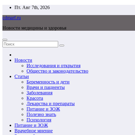
Перейти
Пт. Авг 7th, 2026
к
cdmarf.ru
содержимому
Новости медицины и здоровья
Новости
Исследования и открытия
Общество и законодательство
Статьи
Беременность и дети
Врачи и пациенты
Заболевания
Красота
Лекарства и препараты
Питание и ЗОЖ
Полезно знать
Психология
Питание и ЗОЖ
Врачебное мнение