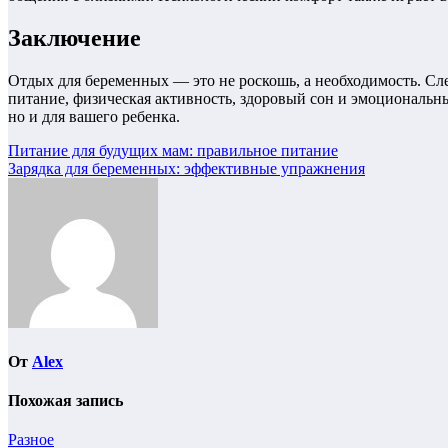
Заключение
Отдых для беременных — это не роскошь, а необходимость. Сл
питание, физическая активность, здоровый сон и эмоциональный
но и для вашего ребенка.
Навигация
Питание для будущих мам: правильное питание
Зарядка для беременных: эффективные упражнения
по
записям
От
Alex
Похожая запись
Разное