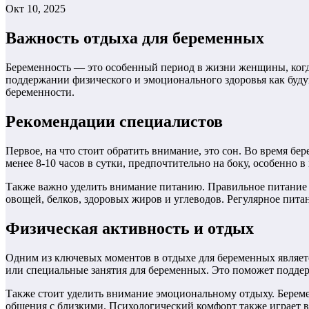
Окт 10, 2025
Важность отдыха для беременных
Беременность — это особенный период в жизни женщины, когд
поддержании физического и эмоционального здоровья как буду
беременности.
Рекомендации специалистов
Первое, на что стоит обратить внимание, это сон. Во время б
менее 8-10 часов в сутки, предпочтительно на боку, особенно 
Также важно уделить внимание питанию. Правильное питание вл
овощей, белков, здоровых жиров и углеводов. Регулярное пита
Физическая активность и отдых
Одним из ключевых моментов в отдыхе для беременных являетс
или специальные занятия для беременных. Это поможет подде
Также стоит уделить внимание эмоциональному отдыху. Беремен
общения с близкими. Психологический комфорт также играет 