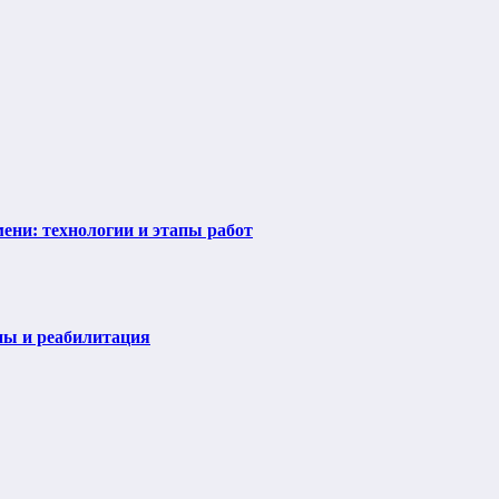
ени: технологии и этапы работ
пы и реабилитация