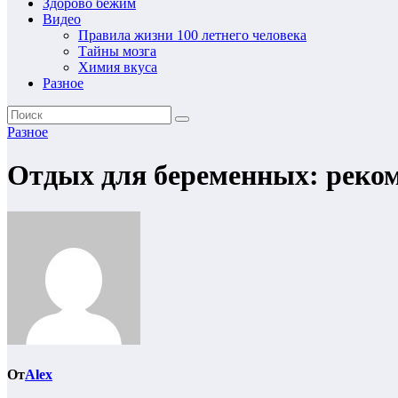
Здорово бежим
Видео
Правила жизни 100 летнего человека
Тайны мозга
Химия вкуса
Разное
Разное
Отдых для беременных: реко
От
Alex