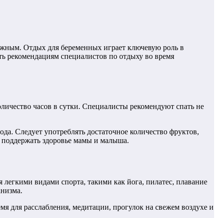
ажным. Отдых для беременных играет ключевую роль в
ть рекомендациям специалистов по отдыху во время
оличество часов в сутки. Специалисты рекомендуют спать не
ода. Следует употреблять достаточное количество фруктов,
т поддержать здоровье мамы и малыша.
легкими видами спорта, такими как йога, пилатес, плавание
анизма.
мя для расслабления, медитации, прогулок на свежем воздухе и