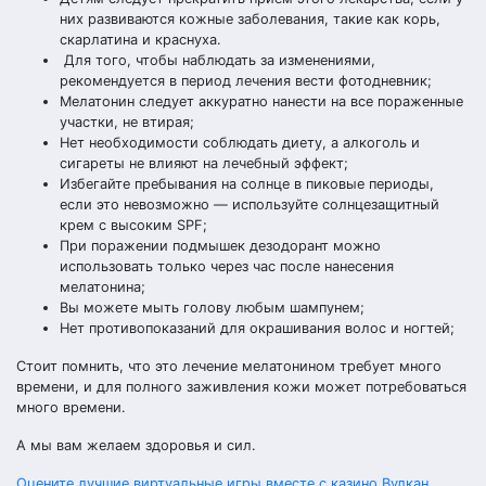
них развиваются кожные заболевания, такие как корь,
скарлатина и краснуха.
Для того, чтобы наблюдать за изменениями,
рекомендуется в период лечения вести фотодневник;
Мелатонин следует аккуратно нанести на все пораженные
участки, не втирая;
Нет необходимости соблюдать диету, а алкоголь и
сигареты не влияют на лечебный эффект;
Избегайте пребывания на солнце в пиковые периоды,
если это невозможно — используйте солнцезащитный
крем с высоким SPF;
При поражении подмышек дезодорант можно
использовать только через час после нанесения
мелатонина;
Вы можете мыть голову любым шампунем;
Нет противопоказаний для окрашивания волос и ногтей;
Стоит помнить, что это лечение мелатонином требует много
времени, и для полного заживления кожи может потребоваться
много времени.
А мы вам желаем здоровья и сил.
Оцените лучшие виртуальные игры вместе с казино Вулкан