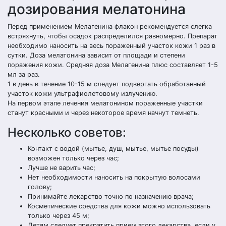
дозирования мелатонина
Перед применением Мелагенина флакон рекомендуется слегка
встряхнуть, чтобы осадок распределился равномерно. Препарат
необходимо наносить на весь пораженный участок кожи 1 раз в
сутки. Доза мелатонина зависит от площади и степени
поражения кожи. Средняя доза Мелагенина плюс составляет 1-5
мл за раз.
1 в день в течение 10-15 м следует подвергать обработанный
участок кожи ультрафиолетовому излучению.
На первом этапе лечения мелатонином пораженные участки
станут красными и через некоторое время начнут темнеть.
Несколько советов:
Контакт с водой (мытье, душ, мытье, мытье посуды)
возможен только через час;
Лучше не варить час;
Нет необходимости наносить на покрытую волосами
голову;
Принимайте лекарство точно по назначению врача;
Косметические средства для кожи можно использовать
только через 45 м;
Детям следует прекратить прием этого лекарства, если у