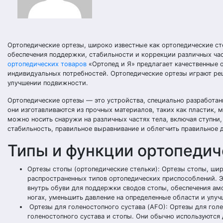
Ортопедические ортезы, широко известные как ортопедические ст
обеспечения поддержки, стабильности и коррекции различных час
ортопедических товаров
«Ортопед и Я» предлагает качественные 
индивидуальных потребностей. Ортопедические ортезы играют ре
улучшении подвижности.
Ортопедические ортезы — это устройства, специально разработа
они изготавливаются из прочных материалов, таких как пластик,
можно носить снаружи на различных частях тела, включая ступни,
стабильность, правильное выравнивание и облегчить правильное 
Типы и функции ортопедич
Ортезы стопы (ортопедические стельки): Ортезы стопы, шир
распространенных типов ортопедических приспособлений. Э
внутрь обуви для поддержки сводов стопы, обеспечения ам
ногах, уменьшить давление на определенные области и улуч
Ортезы для голеностопного сустава (AFO): Ортезы для гол
голеностопного сустава и стопы. Они обычно используются 