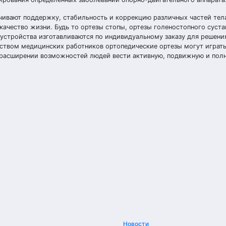
чивают поддержку, стабильность и коррекцию различных частей тел
ачество жизни. Будь то ортезы стопы, ортезы голеностопного суста
и устройства изготавливаются по индивидуальному заказу для решени
дством медицинских работников ортопедические ортезы могут играт
 расширении возможностей людей вести активную, подвижную и пол
Новости