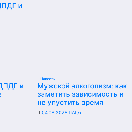
ДПДГ и
е
Новости
 ДПДГ и
Мужской алкоголизм: как
е
заметить зависимость и
не упустить время
04.08.2026
Alex