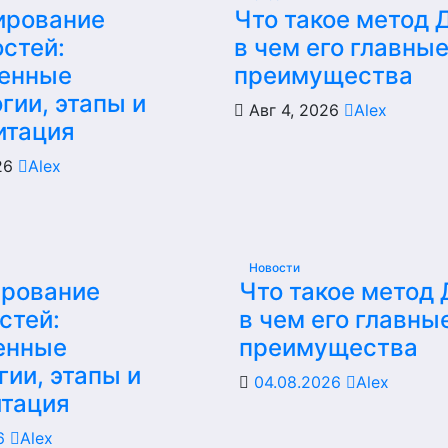
ирование
Что такое метод 
стей:
в чем его главны
енные
преимущества
гии, этапы и
Авг 4, 2026
Alex
итация
026
Alex
Новости
ирование
Что такое метод
стей:
в чем его главны
енные
преимущества
гии, этапы и
04.08.2026
Alex
итация
26
Alex