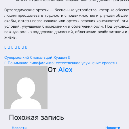
Ортопедические ортезы — бесценные устройства, которые обеспе
людям преодолевать трудности с подвижностью и улучшая общее к
скобы, ортезы позвоночника или ортезы верхних конечностей, эт
условий, улучшения биомеханики и облегчения боли. Под руково
важную роль в поддержке движений, облегчении реабилитации и
жизнь.
Навигация
Супермелкий биокальций Хуашен
Понимание липофилинга: естественное улучшение красоты
по
От
Alex
записям
Похожая запись
Новости
Новости