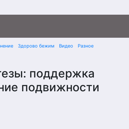
мнение
Здорово бежим
Видео
Разное
тезы: поддержка
ние подвижности