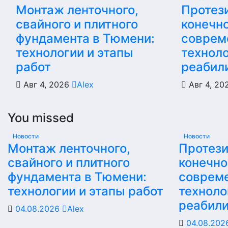
Монтаж ленточного,
Протез
свайного и плитного
конечно
фундамента в Тюмени:
соврем
технологии и этапы
техноло
работ
реабил
Авг 4, 2026
Alex
Авг 4, 2
You missed
Новости
Новости
Монтаж ленточного,
Протез
свайного и плитного
конечно
фундамента в Тюмени:
соврем
технологии и этапы работ
техноло
реабил
04.08.2026
Alex
04.08.20