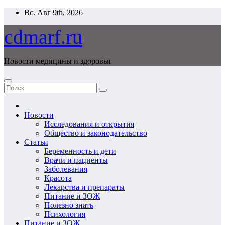
Перейти
Вс. Авг 9th, 2026
к
содержимому
cdmarf.ru
Новости медицины и здоровья
Новости
Исследования и открытия
Общество и законодательство
Статьи
Беременность и дети
Врачи и пациенты
Заболевания
Красота
Лекарства и препараты
Питание и ЗОЖ
Полезно знать
Психология
Питание и ЗОЖ