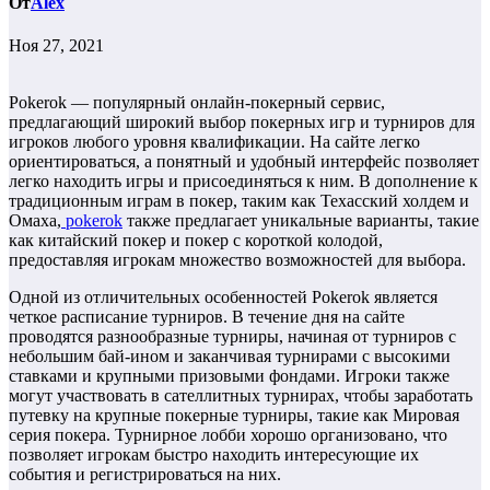
От
Alex
Ноя 27, 2021
Pokerok — популярный онлайн-покерный сервис,
предлагающий широкий выбор покерных игр и турниров для
игроков любого уровня квалификации. На сайте легко
ориентироваться, а понятный и удобный интерфейс позволяет
легко находить игры и присоединяться к ним. В дополнение к
традиционным играм в покер, таким как Техасский холдем и
Омаха,
pokerok
также предлагает уникальные варианты, такие
как китайский покер и покер с короткой колодой,
предоставляя игрокам множество возможностей для выбора.
Одной из отличительных особенностей Pokerok является
четкое расписание турниров. В течение дня на сайте
проводятся разнообразные турниры, начиная от турниров с
небольшим бай-ином и заканчивая турнирами с высокими
ставками и крупными призовыми фондами. Игроки также
могут участвовать в сателлитных турнирах, чтобы заработать
путевку на крупные покерные турниры, такие как Мировая
серия покера. Турнирное лобби хорошо организовано, что
позволяет игрокам быстро находить интересующие их
события и регистрироваться на них.