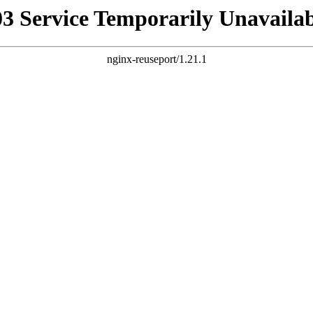
03 Service Temporarily Unavailab
nginx-reuseport/1.21.1