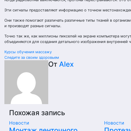
Эти сигналы предоставляют информацию о точном местонахожден
Они также помогают различать различные типы тканей в организме
и производят разные сигналы.
Точно так же, как миллионы пикселей на экране компьютера могу
объединяются для создания детального изображения внутренней ч
Навигация
Курсы обучения массажу
Следите за своим здоровьем
по
От
Alex
записям
Похожая запись
Новости
Новости
Монтаж ленточного,
Протез