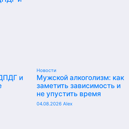
е
Новости
 ДПДГ и
Мужской алкоголизм: как
е
заметить зависимость и
не упустить время
04.08.2026
Alex