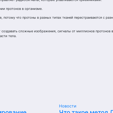
ии протонов в организме.
, потому что протоны в разных типах тканей перестраиваются с раз
т создавать сложные изображения, сигналы от миллионов протонов 
асти тела.
Новости
ирование
Что такое метод 