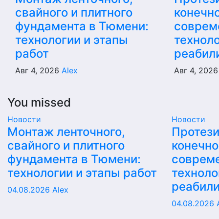
свайного и плитного
конечно
фундамента в Тюмени:
соврем
технологии и этапы
техноло
работ
реабил
Авг 4, 2026
Alex
Авг 4, 202
You missed
Новости
Новости
Монтаж ленточного,
Протез
свайного и плитного
конечно
фундамента в Тюмени:
соврем
технологии и этапы работ
техноло
реабил
04.08.2026
Alex
04.08.2026