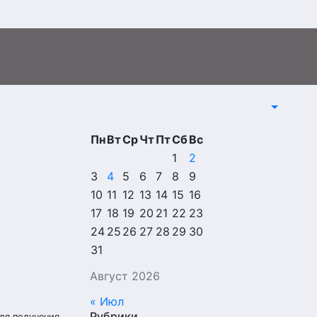
Пн
Вт
Ср
Чт
Пт
Сб
Вс
1
2
3
4
5
6
7
8
9
10
11
12
13
14
15
16
17
18
19
20
21
22
23
24
25
26
27
28
29
30
31
Август 2026
« Июл
Рубрики
ля получения