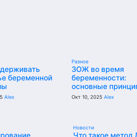
Разное
ддерживать
ЗОЖ во время
ье беременной
беременности:
ны
основные принци
25
Alex
Окт 10, 2025
Alex
Новости
ирование
Что такое метод