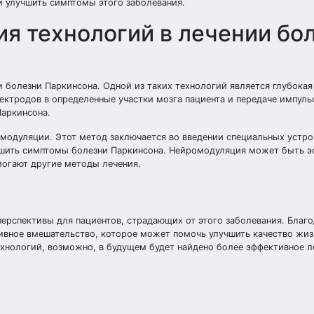
и улучшить симптомы этого заболевания.
я технологий в лечении бо
 болезни Паркинсона. Одной из таких технологий является глубокая
ектродов в определенные участки мозга пациента и передаче импуль
Паркинсона.
модуляции. Этот метод заключается во введении специальных устро
учшить симптомы болезни Паркинсона. Нейромодуляция может быть 
могают другие методы лечения.
ерспективы для пациентов, страдающих от этого заболевания. Благ
ивное вмешательство, которое может помочь улучшить качество жиз
хнологий, возможно, в будущем будет найдено более эффективное л