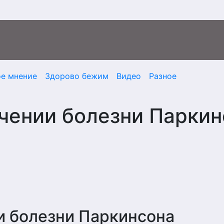
ое мнение
Здорово бежим
Видео
Разное
чении болезни Паркин
и болезни Паркинсона