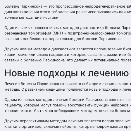
Болезнь Паркинсона — это прогрессивное нейродегенеративное за
диагностирования этого заболевания ранее использовались клини
точные методы диагностики.
Один из самых перспективных методов диагностики болезни Парки
резонансная томография (МРТ) и позитронно-эмиссионная томогра
выявлять особенности, характерные для болезни Паркинсона.
Другим новым методом диагностики является использование био
крови, моче или слюне пациента и которые связаны с развитием 
связаны с болезнью Паркинсона, что делает их потенциально поле
Новые подходы к лечению
Лечение болезни Паркинсона включает в себя применение лекарст
методы. С развитием медицины появляются новые подходы к лече
Одним из новых методов лечения болезни Паркинсона является ген
пациента, которые могут помочь восстановить функции нейронов 
терапия может быть многообещающим методом лечения болезни 
Другим перспективным методом лечения является использование 
клетки в организме, включая нейроны, которые повреждаются при