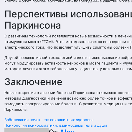
клеток может помочь восстановить поврежденные участки мозга 
Перспективы использовани
Паркинсона
С развитием технологий появляются новые возможности в лечении
стимуляция мозга (ГГСМ). Этот метод заключается во введении эл
электрического тока, что позволяет улучшить симптомы болезни 
Другой перспективной технологией является использование нейро
могут модулировать активность нейронов в мозге пациента и ул
методом лечения этого заболевания у пациентов, у которых не по
Заключение
Новые открытия в лечении болезни Паркинсона открывают новые п
методам диагностики и лечения возможно более точное и эффект
замедлить прогрессирование болезни. С развитием медицины и те
Паркинсона.
Навигация
Заболевания почек: как сохранить их здоровье
Психология психосоматики: взаимосвязь тела и души