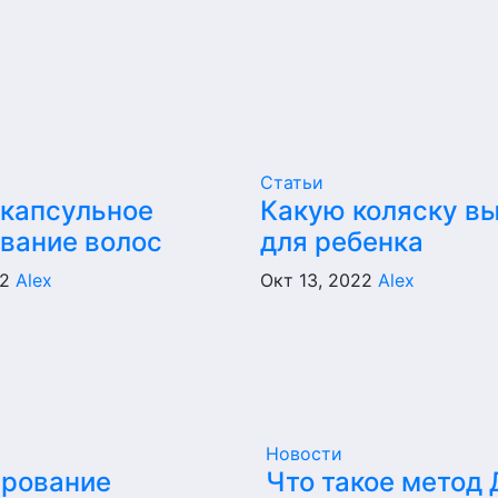
Статьи
капсульное
Какую коляску в
вание волос
для ребенка
22
Alex
Окт 13, 2022
Alex
Новости
ирование
Что такое метод