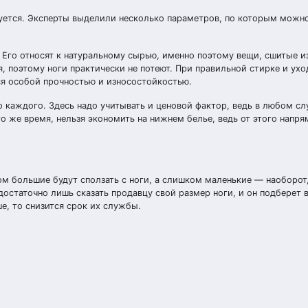
дуется. Эксперты выделили несколько параметров, по которым можн
Его относят к натуральному сырью, именно поэтому вещи, сшитые из
 поэтому ноги практически не потеют. При правильной стирке и ухо
ся особой прочностью и износостойкостью.
о каждого. Здесь надо учитывать и ценовой фактор, ведь в любом сл
то же время, нельзя экономить на нижнем белье, ведь от этого напря
ом большие будут сползать с ноги, а слишком маленькие — наоборот
остаточно лишь сказать продавцу свой размер ноги, и он подберет 
е, то снизится срок их службы.