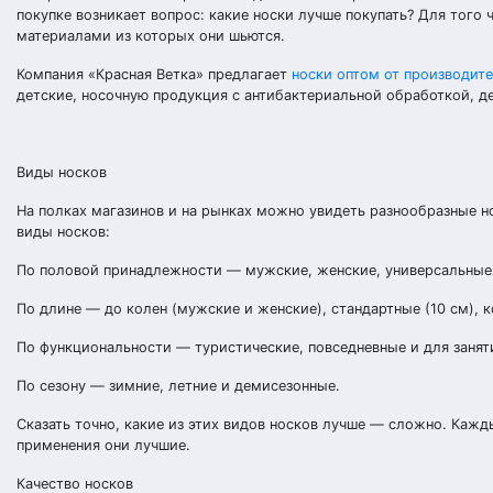
покупке возникает вопрос: какие носки лучше покупать? Для того 
материалами из которых они шьются.
Компания «Красная Ветка» предлагает
носки оптом от производит
детские, носочную продукция с антибактериальной обработкой, д
Виды носков
На полках магазинов и на рынках можно увидеть разнообразные н
виды носков:
По половой принадлежности — мужские, женские, универсальные 
По длине — до колен (мужские и женские), стандартные (10 см), 
По функциональности — туристические, повседневные и для заня
По сезону — зимние, летние и демисезонные.
Сказать точно, какие из этих видов носков лучше — сложно. Кажд
применения они лучшие.
Качество носков