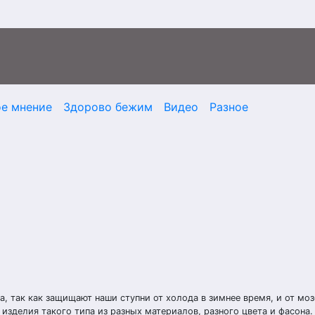
ое мнение
Здорово бежим
Видео
Разное
, так как защищают наши ступни от холода в зимнее время, и от мо
изделия такого типа из разных материалов, разного цвета и фасона.