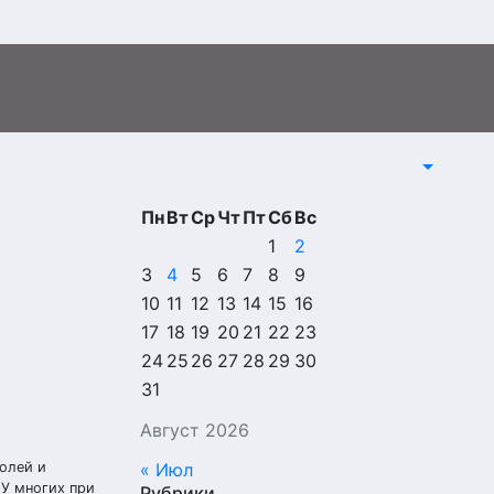
Пн
Вт
Ср
Чт
Пт
Сб
Вс
1
2
3
4
5
6
7
8
9
10
11
12
13
14
15
16
17
18
19
20
21
22
23
24
25
26
27
28
29
30
31
Август 2026
золей и
« Июл
 У многих при
Рубрики