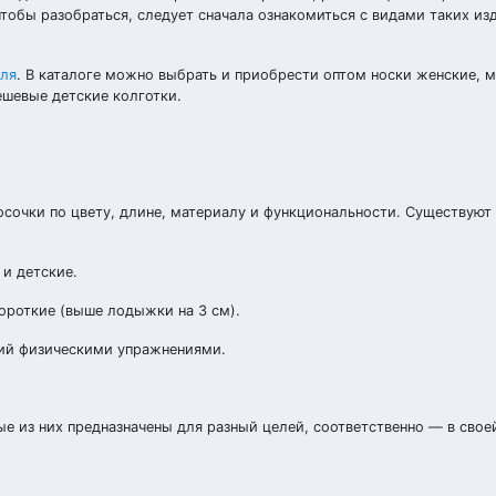
чтобы разобраться, следует сначала ознакомиться с видами таких из
еля
. В каталоге можно выбрать и приобрести оптом носки женские, 
ешевые детские колготки.
осочки по цвету, длине, материалу и функциональности. Существую
и детские.
короткие (выше лодыжки на 3 см).
тий физическими упражнениями.
ые из них предназначены для разный целей, соответственно — в свое