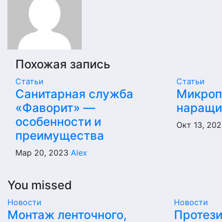
записям
Похожая запись
Статьи
Статьи
Санитарная служба
Микроп
«Фаворит» —
наращи
особенности и
Окт 13, 20
преимущества
Мар 20, 2023
Alex
You missed
Новости
Новости
Монтаж ленточного,
Протез