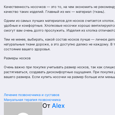
Качественность носочков — это то, на чем экономить не рекомен
качество таких изделий. Главный из них — материал (ткань).
Одним из самых лучших материалов для носков считается хлопок. 
удобные и комфортные. Хлопковые носочки хорошо вентилируются,
смогут вам очень долго прослужить. Изделия из хлопка отличают
Тем не менее, выбирать, какой состав носков лучше — личное дел
натуральные ткани дороже, а это доступно далеко не каждому. В 
состояние вашего здоровья.
Размеры носков
Очень важно при покупке учитывать размер носков, так как слишк
растягиваться, создавать дискомфортные ощущения. При покупке д
вашего размера. Если купить носочки на размер больше или меньш
Навигация
Лечение позвоночника и суставов
Мануальная терапия позвоночника
по
От
Alex