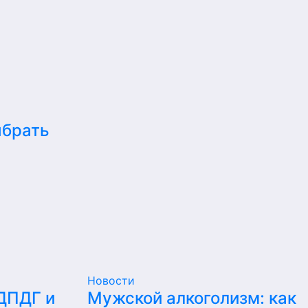
ыбрать
Новости
 ДПДГ и
Мужской алкоголизм: как