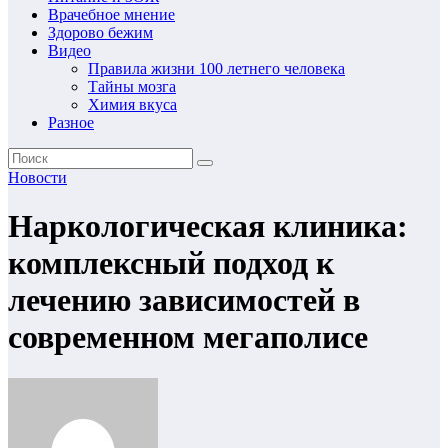
Врачебное мнение
Здорово бежим
Видео
Правила жизни 100 летнего человека
Тайны мозга
Химия вкуса
Разное
Новости
Наркологическая клиника:
комплексный подход к
лечению зависимостей в
современном мегаполисе