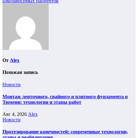
записям
алкозависимых пациентов
От
Alex
Похожая запись
Новости
Монтаж ленточного, свайного и плитного фундамента в
Тюмени: технологии и этапы работ
Авг 4, 2026
Alex
Новости
Протезирование конечностей: современные технологии,
этапы и реабилитация