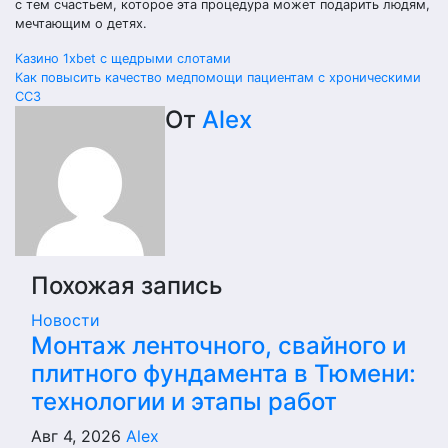
с тем счастьем, которое эта процедура может подарить людям,
мечтающим о детях.
Навигация
Казино 1xbet с щедрыми слотами
Как повысить качество медпомощи пациентам с хроническими
по
ССЗ
От
Alex
записям
Похожая запись
Новости
Монтаж ленточного, свайного и
плитного фундамента в Тюмени:
технологии и этапы работ
Авг 4, 2026
Alex