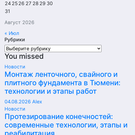
24
25
26
27
28
29
30
31
Август 2026
« Июл
Рубрики
Рубрики
You missed
Новости
Монтаж ленточного, свайного и
плитного фундамента в Тюмени:
технологии и этапы работ
04.08.2026
Alex
Новости
Протезирование конечностей:
современные технологии, этапы и
реабилитация