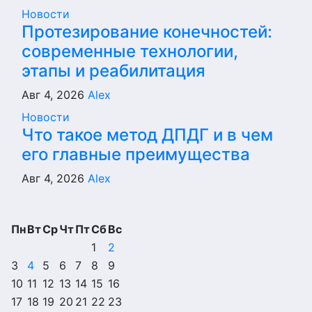
Новости
Протезирование конечностей:
современные технологии,
этапы и реабилитация
Авг 4, 2026
Alex
Новости
Что такое метод ДПДГ и в чем
его главные преимущества
Авг 4, 2026
Alex
Пн
Вт
Ср
Чт
Пт
Сб
Вс
1
2
3
4
5
6
7
8
9
10
11
12
13
14
15
16
17
18
19
20
21
22
23