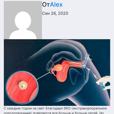
От
Alex
Сен 26, 2020
С каждым годом на свет благодаря ЭКО (экстракорпоральное
оплодотворение) появляется все больше и больше детей. Но