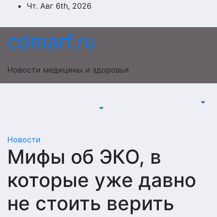
Перейти
Чт. Авг 6th, 2026
к
содержимому
cdmarf.ru
Новости медицины и здоровья
Новости
Мифы об ЭКО, в
которые уже давно
не стоить верить