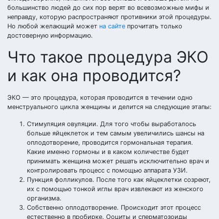
большинство людей до сих пор верят во всевозможные мифы и
неправду, которую распространяют противники этой процедуры.
Но любой желающий может
на сайте
прочитать только
достоверную информацию.
Что такое процедура ЭКО
и как она проводится?
ЭКО — это процедура, которая проводится в течении одно
менструального цикла женщины и делится на следующие этапы:
Стимуляция овуляции. Для того чтобы выработалось
больше яйцеклеток и тем самым увеличились шансы на
оплодотворение, проводится гормональная терапия.
Какие именно гормоны и в каком количестве будет
принимать женщина может решать исключительно врач и
контролировать процесс с помощью аппарата УЗИ.
Пункция фолликулов. После того как яйцеклетки созреют,
их с помощью тонкой иглы врач извлекают из женского
организма.
Собственно оплодотворение. Происходит этот процесс
естественно в пробирке. Ооциты и сперматозоиды