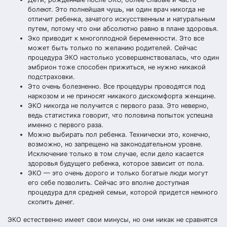
болеют. Это полнейшая чушь, ни один врач никогда не
отличит ребенка, зачатого искусственным и натуральным
путем, потому что они абсолютно равно в плане здоровья.
Эко приводит к многоплодной беременности. Это все
может быть только по желанию родителей. Сейчас
процедура ЭКО настолько усовершенствовалась, что один
эмбрион тоже способен прижиться, не нужно никакой
подстраховки.
Это очень болезненно. Все процедуры проводятся под
наркозом и не приносят никакого дискомфорта женщине.
ЭКО никогда не получится с первого раза. Это неверно,
ведь статистика говорит, что половина попыток успешна
именно с первого раза.
Можно выбирать пол ребенка. Технически это, конечно,
возможно, но запрещено на законодательном уровне.
Исключение только в том случае, если дело касается
здоровья будущего ребенка, которое зависит от пола.
ЭКО — это очень дорого и только богатые люди могут
его себе позволить. Сейчас это вполне доступная
процедура для средней семьи, которой придется немного
скопить денег.
ЭКО естественно имеет свои минусы, но они никак не сравнятся