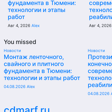
фундамента в Тюмени:
соврем
технологии и этапы
техноло
работ
реабил
Авг 4, 2026
Alex
Авг 4, 202
You missed
Новости
Новости
Монтаж ленточного,
Протез
свайного и плитного
конечно
фундамента в Тюмени:
соврем
технологии и этапы работ
техноло
реабил
04.08.2026
Alex
04.08.2026
cdmarf.ru