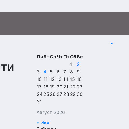
Пн
Вт
Ср
Чт
Пт
Сб
Вс
сти
1
2
3
4
5
6
7
8
9
10
11
12
13
14
15
16
17
18
19
20
21
22
23
24
25
26
27
28
29
30
31
Август 2026
« Июл
Рубрики