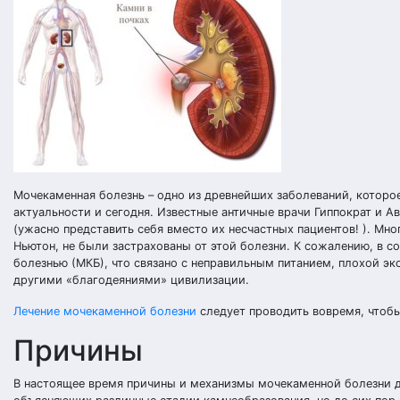
Мочекаменная болезнь – одно из древнейших заболеваний, которо
актуальности и сегодня. Известные античные врачи Гиппократ и 
(ужасно представить себя вместо их несчастных пациентов! ). Мн
Ньютон, не были застрахованы от этой болезни. К сожалению, в
болезнью (МКБ), что связано с неправильным питанием, плохой э
другими «благодеяниями» цивилизации.
Лечение мочекаменной болезни
следует проводить вовремя, чтоб
Причины
В настоящее время причины и механизмы мочекаменной болезни д