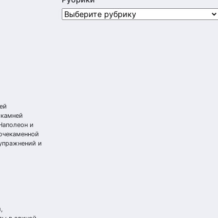
Рубрики
оей
 камней
Наполеон и
мочекаменной
 упражнений и
,