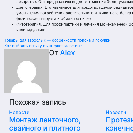
лекарство. Они предназначены для устранения боли, умень
диетотерапия. Его назначают для предотвращения рецидиво
уменьшения потребления растительного и животного белка 
физические нагрузки и обильное питье.
Фитотерапия. Для профилактики и лечения мочекаменной б
индивидуально.
Навигация
Товары для взрослых — особенности поиска и покупки
Как выбрать оптику в интернет магазине
по
От
Alex
записям
Похожая запись
Новости
Новости
Монтаж ленточного,
Протез
свайного и плитного
конечно