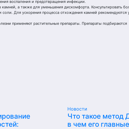
шения воспаления и предотвращения инфекции.
в камней, а также для уменьшения дискомфорта. Консультировать бо
и соли. Для ускорения процесса отхождения камней рекомендуются
олезни применяют растительные препараты. Препараты подбираются
Новости
ирование
Что такое метод 
стей:
в чем его главны