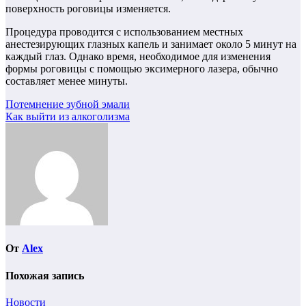
поверхность роговицы изменяется.
Процедура проводится с использованием местных
анестезирующих глазных капель и занимает около 5 минут на
каждый глаз. Однако время, необходимое для изменения
формы роговицы с помощью эксимерного лазера, обычно
составляет менее минуты.
Навигация
Потемнение зубной эмали
Как выйти из алкоголизма
по
записям
От
Alex
Похожая запись
Новости