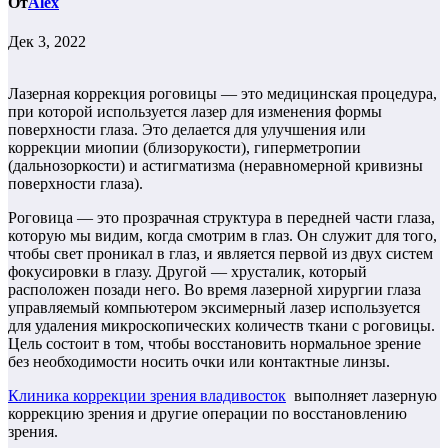
От
Alex
Дек 3, 2022
Лазерная коррекция роговицы — это медицинская процедура,
при которой используется лазер для изменения формы
поверхности глаза. Это делается для улучшения или
коррекции миопии (близорукости), гиперметропии
(дальнозоркости) и астигматизма (неравномерной кривизны
поверхности глаза).
Роговица — это прозрачная структура в передней части глаза,
которую мы видим, когда смотрим в глаз. Он служит для того,
чтобы свет проникал в глаз, и является первой из двух систем
фокусировки в глазу. Другой — хрусталик, который
расположен позади него. Во время лазерной хирургии глаза
управляемый компьютером эксимерный лазер используется
для удаления микроскопических количеств ткани с роговицы.
Цель состоит в том, чтобы восстановить нормальное зрение
без необходимости носить очки или контактные линзы.
Клиника коррекции зрения владивосток
выполняет лазерную
коррекцию зрения и другие операции по восстановлению
зрения.