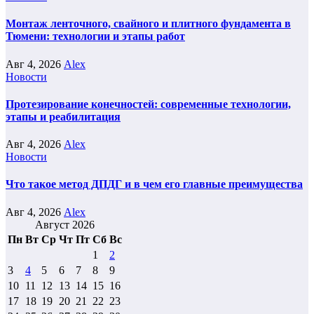
Монтаж ленточного, свайного и плитного фундамента в
Тюмени: технологии и этапы работ
Авг 4, 2026
Alex
Новости
Протезирование конечностей: современные технологии,
этапы и реабилитация
Авг 4, 2026
Alex
Новости
Что такое метод ДПДГ и в чем его главные преимущества
Авг 4, 2026
Alex
Август 2026
Пн
Вт
Ср
Чт
Пт
Сб
Вс
1
2
3
4
5
6
7
8
9
10
11
12
13
14
15
16
17
18
19
20
21
22
23