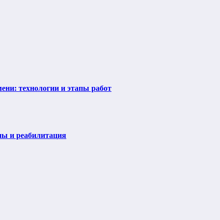
ени: технологии и этапы работ
пы и реабилитация