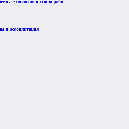
ени: технологии и этапы работ
пы и реабилитация