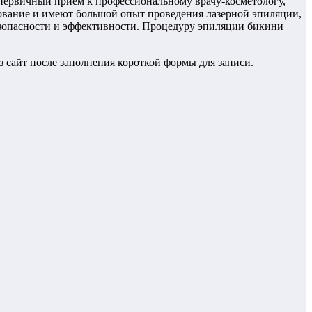
 первичный приём к профессиональному врачу-косметологу,
ование и имеют большой опыт проведения лазерной эпиляции,
езопасности и эффективности. Процедуру эпиляции бикини
з сайт после заполнения короткой формы для записи.