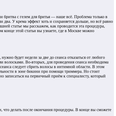
и бритва с гелем для бритья — наше всё. Проблема только в
и два. У крема эффект хоть и сохраняется дольше, но всё равно
яшней статье мы расскажем, как проводится эта процедура,
ом конце этой статьи вы узнаете, где в Москве можно
нужно будет недели за две до сеанса отказаться от любого
ыми волосками. Во-вторых, для проведения сеанса необходима
сеанса следует сбрить волосы в интимной области. В этом
ельности в зоне бикини при помощи триммера. Но стоит
льно записаться на первичный приём к специалисту, который
и, что делать после окончания процедуры. В конце вы сможете