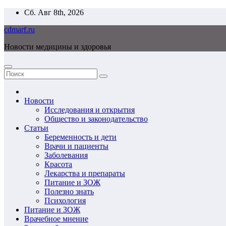
Перейти
Сб. Авг 8th, 2026
к
cdmarf.ru
содержимому
Новости медицины и здоровья
Новости
Исследования и открытия
Общество и законодательство
Статьи
Беременность и дети
Врачи и пациенты
Заболевания
Красота
Лекарства и препараты
Питание и ЗОЖ
Полезно знать
Психология
Питание и ЗОЖ
Врачебное мнение