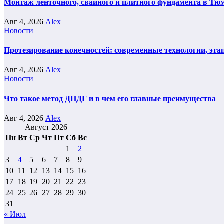
Монтаж ленточного, свайного и плитного фундамента в Тюм
Авг 4, 2026
Alex
Новости
Протезирование конечностей: современные технологии, эта
Авг 4, 2026
Alex
Новости
Что такое метод ДПДГ и в чем его главные преимущества
Авг 4, 2026
Alex
Август 2026
Пн
Вт
Ср
Чт
Пт
Сб
Вс
1
2
3
4
5
6
7
8
9
10
11
12
13
14
15
16
17
18
19
20
21
22
23
24
25
26
27
28
29
30
31
« Июл