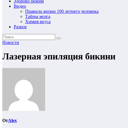
Здорово бежим
Видео
Правила жизни 100 летнего человека
Тайны мозга
Химия вкуса
Разное
Новости
Лазерная эпиляция бикини
От
Alex