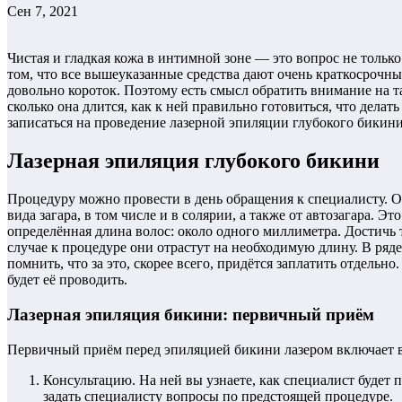
Сен 7, 2021
Чистая и гладкая кожа в интимной зоне — это вопрос не только
том, что все вышеуказанные средства дают очень краткосрочный
довольно короток. Поэтому есть смысл обратить внимание на 
сколько она длится, как к ней правильно готовиться, что делат
записаться на проведение лазерной эпиляции глубокого бикини
Лазерная эпиляция глубокого бикини
Процедуру можно провести в день обращения к специалисту. Од
вида загара, в том числе и в солярии, а также от автозагара.
определённая длина волос: около одного миллиметра. Достичь 
случае к процедуре они отрастут на необходимую длину. В ряд
помнить, что за это, скорее всего, придётся заплатить отдель
будет её проводить.
Лазерная эпиляция бикини: первичный приём
Первичный приём перед эпиляцией бикини лазером включает в
Консультацию. На ней вы узнаете, как специалист будет 
задать специалисту вопросы по предстоящей процедуре.