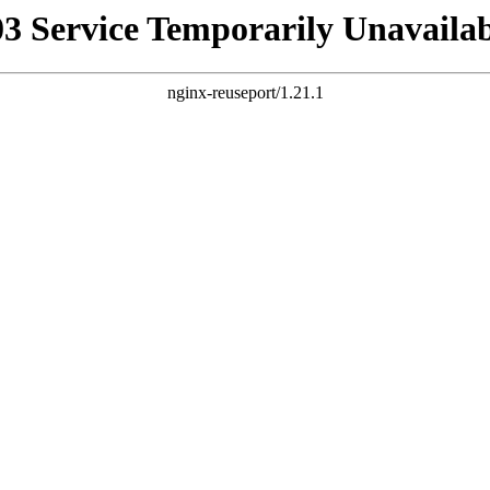
03 Service Temporarily Unavailab
nginx-reuseport/1.21.1