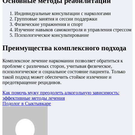
Основные методы реабилитации
Индивидуальные консультации с наркологами
Групповые занятия и сессии поддержки
Физические упражнения и спорт
Изучение навыков самоконтроля и управления стрессом
Психологическое консультирование
Преимущества комплексного подхода
Комплексное лечение наркомании позволяет обратиться к
проблеме с различных сторон, учитывая физическое,
психологическое и социальное состояние пациента. Только
такой подход может обеспечить стойкое излечение и
предотвращение рецидивов.
Навигация
Как помочь мужу преодолеть алкогольную зависимость:
эффективные методы лечения
по
Подолог в Сыктывкаре
записям