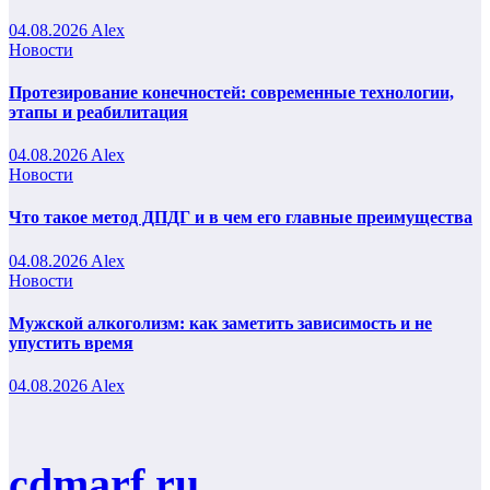
04.08.2026
Alex
Новости
Протезирование конечностей: современные технологии,
этапы и реабилитация
04.08.2026
Alex
Новости
Что такое метод ДПДГ и в чем его главные преимущества
04.08.2026
Alex
Новости
Мужской алкоголизм: как заметить зависимость и не
упустить время
04.08.2026
Alex
cdmarf.ru