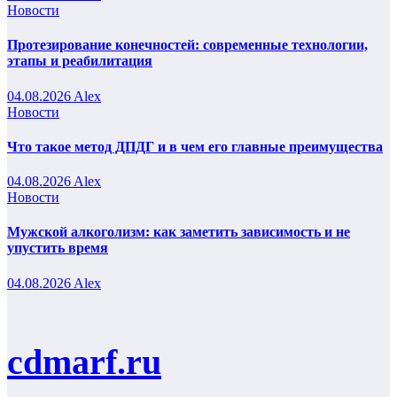
Новости
Протезирование конечностей: современные технологии,
этапы и реабилитация
04.08.2026
Alex
Новости
Что такое метод ДПДГ и в чем его главные преимущества
04.08.2026
Alex
Новости
Мужской алкоголизм: как заметить зависимость и не
упустить время
04.08.2026
Alex
cdmarf.ru