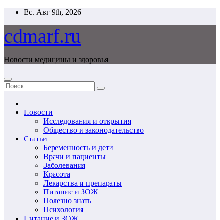
Перейти
Вс. Авг 9th, 2026
к
содержимому
cdmarf.ru
Новости медицины и здоровья
Новости
Исследования и открытия
Общество и законодательство
Статьи
Беременность и дети
Врачи и пациенты
Заболевания
Красота
Лекарства и препараты
Питание и ЗОЖ
Полезно знать
Психология
Питание и ЗОЖ