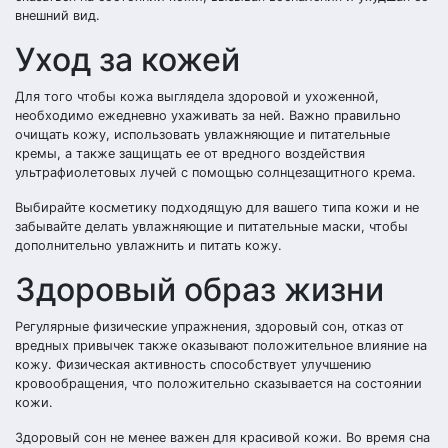
внешний вид.
Уход за кожей
Для того чтобы кожа выглядела здоровой и ухоженной,
необходимо ежедневно ухаживать за ней. Важно правильно
очищать кожу, использовать увлажняющие и питательные
кремы, а также защищать ее от вредного воздействия
ультрафиолетовых лучей с помощью солнцезащитного крема.
Выбирайте косметику подходящую для вашего типа кожи и не
забывайте делать увлажняющие и питательные маски, чтобы
дополнительно увлажнить и питать кожу.
Здоровый образ жизни
Регулярные физические упражнения, здоровый сон, отказ от
вредных привычек также оказывают положительное влияние на
кожу. Физическая активность способствует улучшению
кровообращения, что положительно сказывается на состоянии
кожи.
Здоровый сон не менее важен для красивой кожи. Во время сна