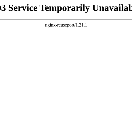
03 Service Temporarily Unavailab
nginx-reuseport/1.21.1