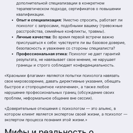
дополнительной специализации в конкретном
терапевтическом подходе, сертификатов о повышении
квалификации.
Опыт и специализация:
Уместно спросить, работает ли
психолог с запросами, подобными вашему (тревожные
расстройства, семейные конфликты, травмы).
Личные качества:
Во время первой встречи важно
прислушаться к себе: чувствуете ли вы базовое доверие,
безопасность и уважение со стороны специалиста?
Профессиональная этика:
Психолог не дает гарантий
результата, не навязывает свое мнение, не нарушает
границы и строго соблюдает конфиденциальность.
«Красными флагами» являются попытки психолога навязать
свое мировоззрение, давать директивные указания, обещать
быстрое и стопроцентное «излечение», а также любое
нарушение профессиональных границ (обсуждение своих
проблем, неформальное общение вне сессии).
«Доверительные отношения с психологом — это альянс, в
котором клиент является экспертом своей жизни, а психолог —
экспертом процесса познания этой жизни.»
Мифы и реальность о