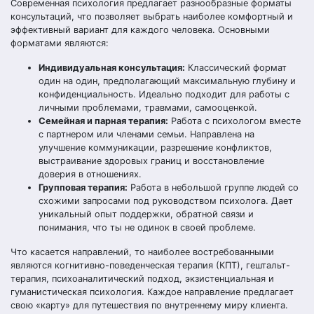
Современная психология предлагает разнообразные форматы
консультаций, что позволяет выбрать наиболее комфортный и
эффективный вариант для каждого человека. Основными
форматами являются:
Индивидуальная консультация:
Классический формат
один на один, предполагающий максимальную глубину и
конфиденциальность. Идеально подходит для работы с
личными проблемами, травмами, самооценкой.
Семейная и парная терапия:
Работа с психологом вместе
с партнером или членами семьи. Направлена на
улучшение коммуникации, разрешение конфликтов,
выстраивание здоровых границ и восстановление
доверия в отношениях.
Групповая терапия:
Работа в небольшой группе людей со
схожими запросами под руководством психолога. Дает
уникальный опыт поддержки, обратной связи и
понимания, что ты не одинок в своей проблеме.
Что касается направлений, то наиболее востребованными
являются когнитивно-поведенческая терапия (КПТ), гештальт-
терапия, психоаналитический подход, экзистенциальная и
гуманистическая психология. Каждое направление предлагает
свою «карту» для путешествия по внутреннему миру клиента.