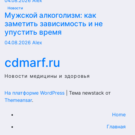
04.08.2026
Alex
Новости
Мужской алкоголизм: как
заметить зависимость и не
упустить время
04.08.2026
Alex
cdmarf.ru
Новости медицины и здоровья
На платформе WordPress
|
Тема newstack от
Themeansar
.
Home
Главная