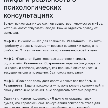
психологических
консультациях
Вокруг психотерапии до сих пор существует множество мифов,
которые могут отпугивать людей. Важно отделить правду от
вымысла.
Миф 1:
«Психолог — это для слабаков».
Реальность:
Признать
проблему и искать помощь — признак зрелости и силы, а не
слабости. Это активная позиция по изменению своей жизни.
Миф 2:
«Психолог будет копаться в детстве и винить
родителей».
Реальность:
Современная терапия фокусируется
на «здесь и сейчас», исследуя, как прошлый опыт влияет на
текущие мысли и поведение, без поиска виноватых.
Миф 3:
«Психолог сразу даст совет и решит все проблемы».
Реальность:
Задача психолога — помочь клиенту самому найти
свои уникальные решения, а не предлагать готовые рецепты.
Один из клиентов поделился: «Я долго откладывал визит,
думая, что справлюсь сам. Консультация психолога стала для
меня открытием. Я не только разобрался с конкретной