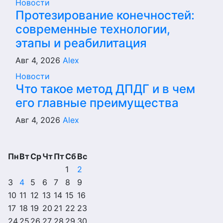
Новости
Протезирование конечностей:
современные технологии,
этапы и реабилитация
Авг 4, 2026
Alex
Новости
Что такое метод ДПДГ и в чем
его главные преимущества
Авг 4, 2026
Alex
Пн
Вт
Ср
Чт
Пт
Сб
Вс
1
2
3
4
5
6
7
8
9
10
11
12
13
14
15
16
17
18
19
20
21
22
23
24
25
26
27
28
29
30