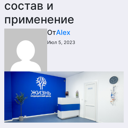
состав и
применение
От
Alex
Июл 5, 2023