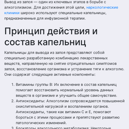
Вывод из запоя — один из ключевых этапов в борьбе с
алкоголизмом. Для достижения этой цели,
наркологические
клиники
широко используют специальные капельницы,
предназначенные для инфузионной терапии.
Принцип действия и
состав капельниц
Капельницы для вывода из запоя представляют собой
специально разработанную комбинацию лекарственных
веществ, направленную на снятие отрицательных симптомов
запоя, восстановление организма и устранение тяги к алкоголю.
Они содержат следующие активные компоненты:
Витамины группы B: Их включение в состав капельниц
помогает восстановить нормальный уровень данных
веществ в организме и улучшить общее самочувствие.
Антиоксиданты: Алкоголизм сопровождается повышенной
окислительной нагрузкой и воспалением органов.
Антиоксиданты, такие как витамин С и Е, помогают
бороться с этими процессами и препятствуют развитию
патологических изменений.
Блокаторы алкогольного метаболизма: Некоторые