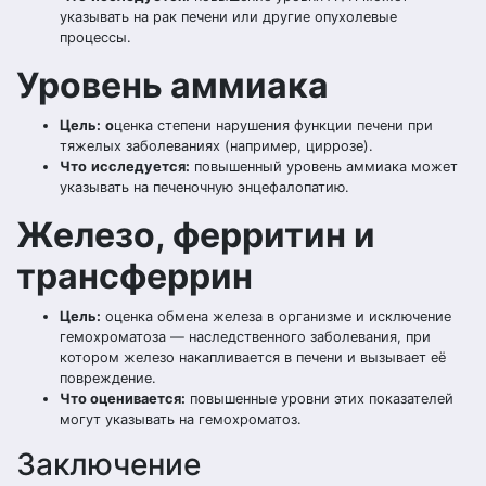
указывать на рак печени или другие опухолевые
процессы.
Уровень аммиака
Цель:
о
ценка степени нарушения функции печени при
тяжелых заболеваниях (например, циррозе).
Что
исследуется
:
повышенный уровень аммиака может
указывать на печеночную энцефалопатию.
Железо, ферритин и
трансферрин
Цель:
оценка обмена железа в организме и исключение
гемохроматоза — наследственного заболевания, при
котором железо накапливается в печени и вызывает её
повреждение.
Что оценивается:
повышенные уровни этих показателей
могут указывать на гемохроматоз.
Заключение