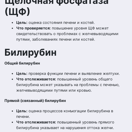
Щелочная фосфатаза
(ЩФ)
Цель:
оценка состояния печени и костей.
Что
проверяется
:
повышение уровня ЩФ может
свидетельствовать о проблемах с желчевыводящими
путями, заболеваниях печени или костей.
Билирубин
Общий билирубин
Цель:
проверка функции печени и выявление желтухи.
Что
отслеживается
:
повышенный уровень общего
билирубина может указывать на проблемы с печенью,
желчевыводящими путями или кровью.
Прямой (связанный) билирубин
Цель:
оценка процессов конъюгации билирубина в
печени.
Что
отслеживается
:
повышенный уровень прямого
билирубина указывает на нарушения оттока желчи.