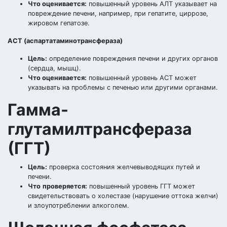
Что оценивается:
повышенный уровень АЛТ указывает на
повреждение печени, например, при гепатите, циррозе,
жировом гепатозе.
АСТ (аспартатаминотрансфераза)
Цель:
определение повреждения печени и других органов
(сердца, мышц).
Что оценивается:
повышенный уровень АСТ может
указывать на проблемы с печенью или другими органами.
Гамма-
глутамилтрансфераза
(ГГТ)
Цель:
проверка состояния желчевыводящих путей и
печени.
Что
проверяется
:
повышенный уровень ГГТ может
свидетельствовать о холестазе (нарушение оттока желчи)
и злоупотреблении алкоголем.