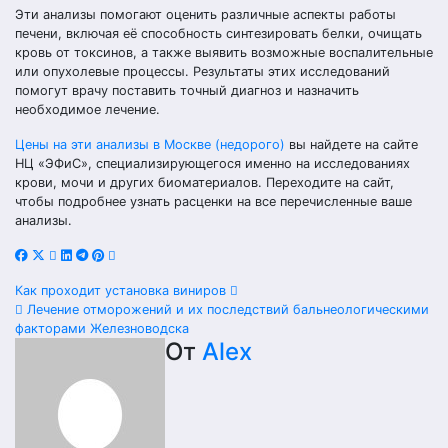
Эти анализы помогают оценить различные аспекты работы
печени, включая её способность синтезировать белки, очищать
кровь от токсинов, а также выявить возможные воспалительные
или опухолевые процессы. Результаты этих исследований
помогут врачу поставить точный диагноз и назначить
необходимое лечение.
Цены на эти анализы в Москве (недорого)
вы найдете на сайте
НЦ «ЭФиС», специализирующегося именно на исследованиях
крови, мочи и других биоматериалов. Переходите на сайт,
чтобы подробнее узнать расценки на все перечисленные ваше
анализы.
Навигация
Как проходит установка виниров
Лечение отморожений и их последствий бальнеологическими
по
факторами Железноводска
От
Alex
записям