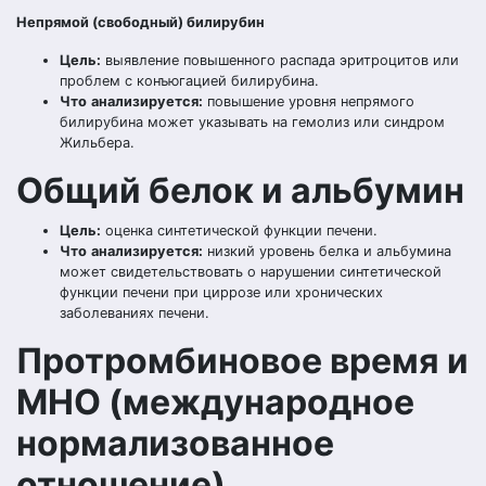
Непрямой (свободный) билирубин
Цель:
выявление повышенного распада эритроцитов или
проблем с конъюгацией билирубина.
Что
анализируется
:
повышение уровня непрямого
билирубина может указывать на гемолиз или синдром
Жильбера.
Общий белок и альбумин
Цель:
оценка синтетической функции печени.
Что
анализируется
:
низкий уровень белка и альбумина
может свидетельствовать о нарушении синтетической
функции печени при циррозе или хронических
заболеваниях печени.
Протромбиновое время и
МНО (международное
нормализованное
отношение)