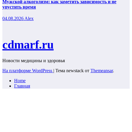
Мужской алкоголизм: как заметить зависимость и не
упустить время
04.08.2026
Alex
cdmarf.ru
Новости медицины и здоровья
На платформе WordPress
|
Тема newstack от
Themeansar
.
Home
Главная