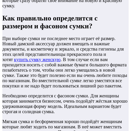
которые сразу обратят своё внимание на новую и красивую
сумку.
Как правильно определится с
размером и фасоном сумки?
При выборе сумки не последнее место играет её размер.
Новый дамский аксессуар должен вмещать и важные
документы, и косметичку и зеркало, и средства гигиены для
этих целей представительницы прекрасного пола и
хотят
купить сумку женскую
. В том случае если вам
приходится носить с собой важные бумаги большого формата
позаботьтесь о том, чтобы они легко умещались в новой
сумке. Также это будет полезно если вы очень любите походы
по магазинам. Во вместительной сумке легко уместятся все
покупки и не надо будет пользоваться лишний раз пакетом.
Необходимо определится с фасоном сумки. Для женщины
которая занимается бизнесом, очень подойдёт жёсткая хорошо
удерживающая форму модель. Идеальным вариантом будет
строгая и солидная сумка.
Мягкая сумка и бесформенная хорошо подойдёт женщинам
которые любят ходить по магазинам. В неё может вместить