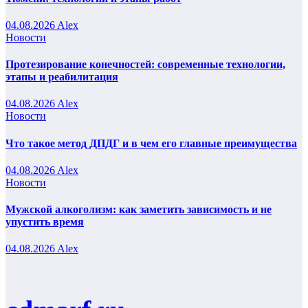
04.08.2026
Alex
Новости
Протезирование конечностей: современные технологии,
этапы и реабилитация
04.08.2026
Alex
Новости
Что такое метод ДПДГ и в чем его главные преимущества
04.08.2026
Alex
Новости
Мужской алкоголизм: как заметить зависимость и не
упустить время
04.08.2026
Alex