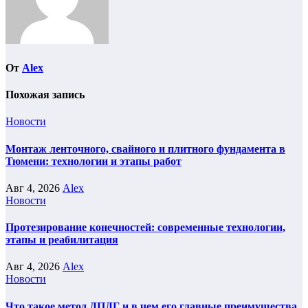
От
Alex
Похожая запись
Новости
Монтаж ленточного, свайного и плитного фундамента в
Тюмени: технологии и этапы работ
Авг 4, 2026
Alex
Новости
Протезирование конечностей: современные технологии,
этапы и реабилитация
Авг 4, 2026
Alex
Новости
Что такое метод ДПДГ и в чем его главные преимущества