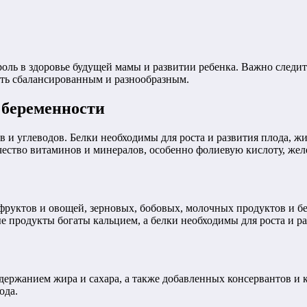
ль в здоровье будущей мамы и развитии ребенка. Важно следить 
ть сбалансированным и разнообразным.
 беременности
и углеводов. Белки необходимы для роста и развития плода, ж
ество витаминов и минералов, особенно фолиевую кислоту, желе
 фруктов и овощей, зерновых, бобовых, молочных продуктов и 
е продукты богаты кальцием, а белки необходимы для роста и ра
держанием жира и сахара, а также добавленных консервантов и 
ода.