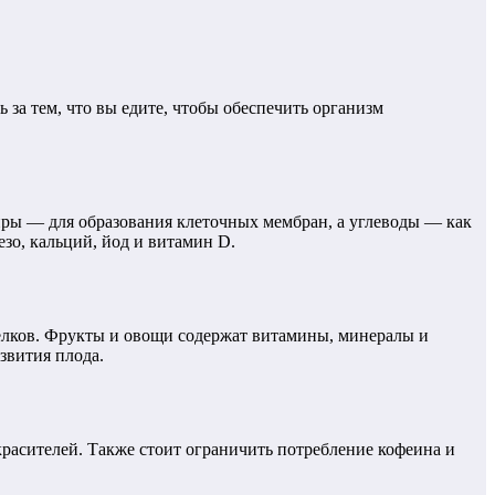
за тем, что вы едите, чтобы обеспечить организм
иры — для образования клеточных мембран, а углеводы — как
зо, кальций, йод и витамин D.
белков. Фрукты и овощи содержат витамины, минералы и
звития плода.
красителей. Также стоит ограничить потребление кофеина и