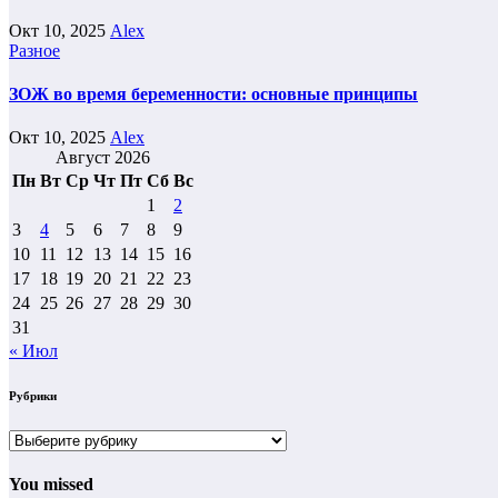
Окт 10, 2025
Alex
Разное
ЗОЖ во время беременности: основные принципы
Окт 10, 2025
Alex
Август 2026
Пн
Вт
Ср
Чт
Пт
Сб
Вс
1
2
3
4
5
6
7
8
9
10
11
12
13
14
15
16
17
18
19
20
21
22
23
24
25
26
27
28
29
30
31
« Июл
Рубрики
Рубрики
You missed