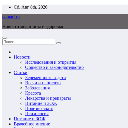
Перейти
Сб. Авг 8th, 2026
к
cdmarf.ru
содержимому
Новости медицины и здоровья
Новости
Исследования и открытия
Общество и законодательство
Статьи
Беременность и дети
Врачи и пациенты
Заболевания
Красота
Лекарства и препараты
Питание и ЗОЖ
Полезно знать
Психология
Питание и ЗОЖ
Врачебное мнение