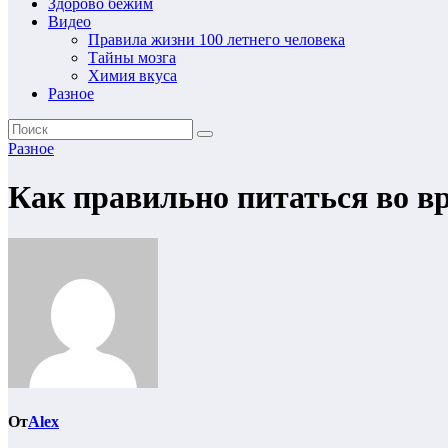
Здорово бежим
Видео
Правила жизни 100 летнего человека
Тайны мозга
Химия вкуса
Разное
Разное
Как правильно питаться во в
От
Alex