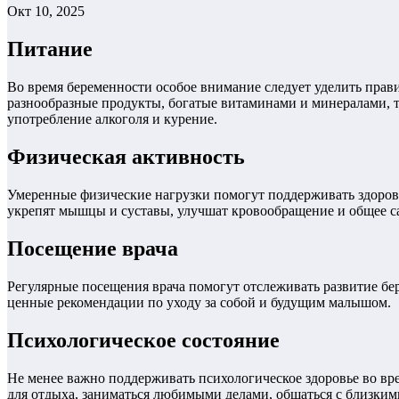
Окт 10, 2025
Питание
Во время беременности особое внимание следует уделить прави
разнообразные продукты, богатые витаминами и минералами, т
употребление алкоголя и курение.
Физическая активность
Умеренные физические нагрузки помогут поддерживать здоров
укрепят мышцы и суставы, улучшат кровообращение и общее са
Посещение врача
Регулярные посещения врача помогут отслеживать развитие бе
ценные рекомендации по уходу за собой и будущим малышом.
Психологическое состояние
Не менее важно поддерживать психологическое здоровье во вре
для отдыха, заниматься любимыми делами, общаться с близким