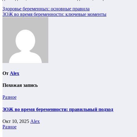
Навигация
Здоровье беременных: основные правила
ЗОЖ во время беременности: ключевые моменты
по
записям
От
Alex
Похожая запись
Разное
ЗОЖ во время беременности: правильный подход
Окт 10, 2025
Alex
Разное