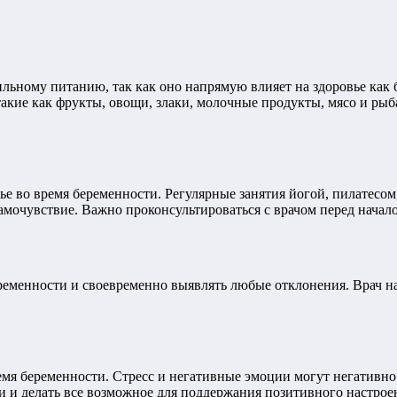
льному питанию, так как оно напрямую влияет на здоровье как 
акие как фрукты, овощи, злаки, молочные продукты, мясо и рыб
ье во время беременности. Регулярные занятия йогой, пилатес
мочувствие. Важно проконсультироваться с врачом перед начало
ременности и своевременно выявлять любые отклонения. Врач на
мя беременности. Стресс и негативные эмоции могут негативно 
и и делать все возможное для поддержания позитивного настрое