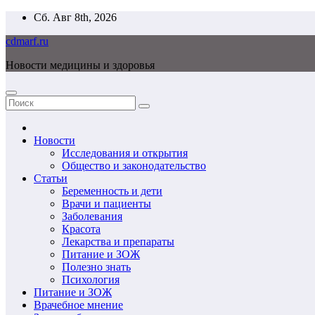
Перейти
Сб. Авг 8th, 2026
к
cdmarf.ru
содержимому
Новости медицины и здоровья
Новости
Исследования и открытия
Общество и законодательство
Статьи
Беременность и дети
Врачи и пациенты
Заболевания
Красота
Лекарства и препараты
Питание и ЗОЖ
Полезно знать
Психология
Питание и ЗОЖ
Врачебное мнение