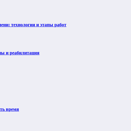
ени: технологии и этапы работ
пы и реабилитация
ить время