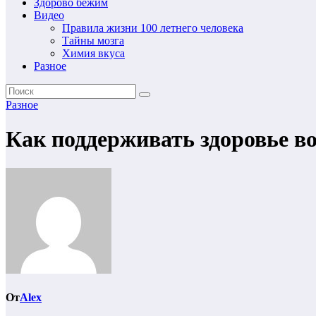
Здорово бежим
Видео
Правила жизни 100 летнего человека
Тайны мозга
Химия вкуса
Разное
Разное
Как поддерживать здоровье в
От
Alex