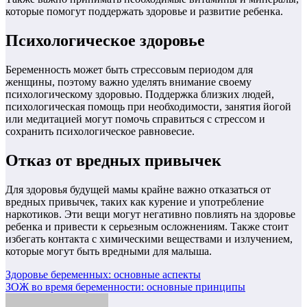
которые помогут поддержать здоровье и развитие ребенка.
Психологическое здоровье
Беременность может быть стрессовым периодом для
женщины, поэтому важно уделять внимание своему
психологическому здоровью. Поддержка близких людей,
психологическая помощь при необходимости, занятия йогой
или медитацией могут помочь справиться с стрессом и
сохранить психологическое равновесие.
Отказ от вредных привычек
Для здоровья будущей мамы крайне важно отказаться от
вредных привычек, таких как курение и употребление
наркотиков. Эти вещи могут негативно повлиять на здоровье
ребенка и привести к серьезным осложнениям. Также стоит
избегать контакта с химическими веществами и излучением,
которые могут быть вредными для малыша.
Навигация
Здоровье беременных: основные аспекты
ЗОЖ во время беременности: основные принципы
по