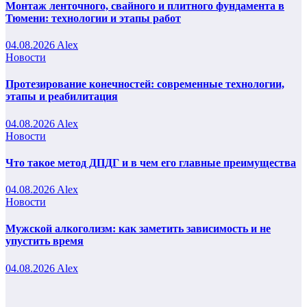
Монтаж ленточного, свайного и плитного фундамента в
Тюмени: технологии и этапы работ
04.08.2026
Alex
Новости
Протезирование конечностей: современные технологии,
этапы и реабилитация
04.08.2026
Alex
Новости
Что такое метод ДПДГ и в чем его главные преимущества
04.08.2026
Alex
Новости
Мужской алкоголизм: как заметить зависимость и не
упустить время
04.08.2026
Alex