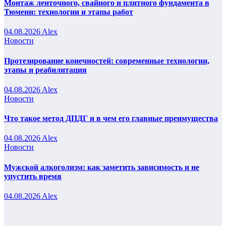
Монтаж ленточного, свайного и плитного фундамента в
Тюмени: технологии и этапы работ
04.08.2026
Alex
Новости
Протезирование конечностей: современные технологии,
этапы и реабилитация
04.08.2026
Alex
Новости
Что такое метод ДПДГ и в чем его главные преимущества
04.08.2026
Alex
Новости
Мужской алкоголизм: как заметить зависимость и не
упустить время
04.08.2026
Alex