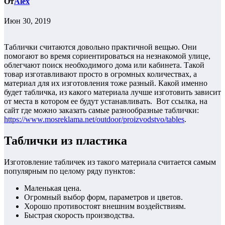
От
Alex
Июн 30, 2019
Таблички считаются довольно практичной вещью. Они
помогают во время сориентироваться на незнакомой улице,
облегчают поиск необходимого дома или кабинета. Такой
товар изготавливают просто в огромных количествах, а
материал для их изготовления тоже разный. Какой именно
будет табличка, из какого материала лучше изготовить зависит
от места в котором ее будут устанавливать. Вот ссылка, на
сайт где можно заказать самые разнообразные таблички:
https://www.mosreklama.net/outdoor/proizvodstvo/tables
.
Таблички из пластика
Изготовление табличек из такого материала считается самым
популярным по целому ряду пунктов:
Маленькая цена.
Огромный выбор форм, параметров и цветов.
Хорошо противостоят внешним воздействиям.
Быстрая скорость производства.