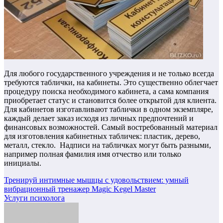
Для любого государственного учреждения и не только всегда
требуются таблички, на кабинеты. Это существенно облегчает
процедуру поиска необходимого кабинета, а сама компания
приобретает статус и становится более открытой для клиента.
Для кабинетов изготавливают таблички в одном экземпляре,
каждый делает заказ исходя из личных предпочтений и
финансовых возможностей. Самый востребованный материал
для изготовления кабинетных табличек: пластик, дерево,
металл, стекло. Надписи на табличках могут быть разными,
например полная фамилия имя отчество или только
инициалы.
Навигация
Тренируй интимные мышцы с удовольствием: умный
вибрационный тренажер Magic Kegel Master
по
Услуги психолога
записям