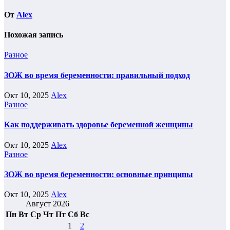
От
Alex
Похожая запись
Разное
ЗОЖ во время беременности: правильный подход
Окт 10, 2025
Alex
Разное
Как поддерживать здоровье беременной женщины
Окт 10, 2025
Alex
Разное
ЗОЖ во время беременности: основные принципы
Окт 10, 2025
Alex
Август 2026
Пн
Вт
Ср
Чт
Пт
Сб
Вс
1
2