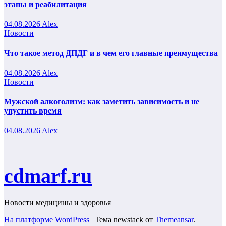
этапы и реабилитация
04.08.2026
Alex
Новости
Что такое метод ДПДГ и в чем его главные преимущества
04.08.2026
Alex
Новости
Мужской алкоголизм: как заметить зависимость и не
упустить время
04.08.2026
Alex
cdmarf.ru
Новости медицины и здоровья
На платформе WordPress
|
Тема newstack от
Themeansar
.