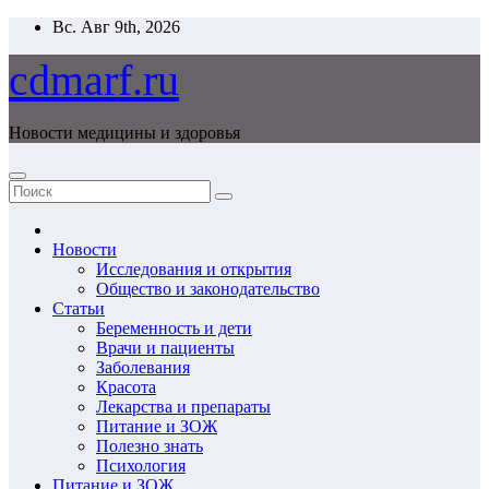
Перейти
Вс. Авг 9th, 2026
к
содержимому
cdmarf.ru
Новости медицины и здоровья
Новости
Исследования и открытия
Общество и законодательство
Статьи
Беременность и дети
Врачи и пациенты
Заболевания
Красота
Лекарства и препараты
Питание и ЗОЖ
Полезно знать
Психология
Питание и ЗОЖ