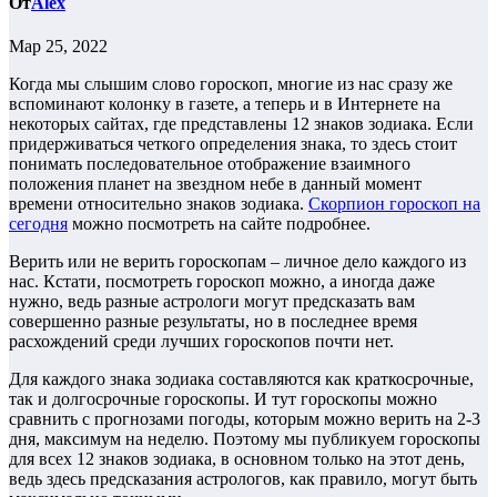
От
Alex
Мар 25, 2022
Когда мы слышим слово гороскоп, многие из нас сразу же
вспоминают колонку в газете, а теперь и в Интернете на
некоторых сайтах, где представлены 12 знаков зодиака. Если
придерживаться четкого определения знака, то здесь стоит
понимать последовательное отображение взаимного
положения планет на звездном небе в данный момент
времени относительно знаков зодиака.
Скорпион гороскоп на
сегодня
можно посмотреть на сайте подробнее.
Верить или не верить гороскопам – личное дело каждого из
нас. Кстати, посмотреть гороскоп можно, а иногда даже
нужно, ведь разные астрологи могут предсказать вам
совершенно разные результаты, но в последнее время
расхождений среди лучших гороскопов почти нет.
Для каждого знака зодиака составляются как краткосрочные,
так и долгосрочные гороскопы. И тут гороскопы можно
сравнить с прогнозами погоды, которым можно верить на 2-3
дня, максимум на неделю. Поэтому мы публикуем гороскопы
для всех 12 знаков зодиака, в основном только на этот день,
ведь здесь предсказания астрологов, как правило, могут быть