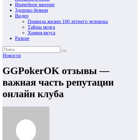
Врачебное мнение
Здорово бежим
Видео
Правила жизни 100 летнего человека
Тайны мозга
Химия вкуса
Разное
Новости
GGPokerOK отзывы —
важная часть репутации
онлайн клуба