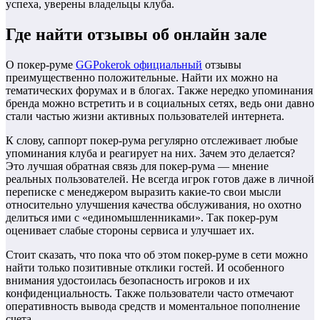
успеха, уверены владельцы клуба.
Где найти отзывы об онлайн зале
О покер-руме
GGPokerok официальный
отзывы
преимущественно положительные. Найти их можно на
тематических форумах и в блогах. Также нередко упоминания
бренда можно встретить и в социальных сетях, ведь они давно
стали частью жизни активных пользователей интернета.
К слову, саппорт покер-рума регулярно отслеживает любые
упоминания клуба и реагирует на них. Зачем это делается?
Это лучшая обратная связь для покер-рума — мнение
реальных пользователей. Не всегда игрок готов даже в личной
переписке с менеджером выразить какие-то свои мысли
относительно улучшения качества обслуживания, но охотно
делиться ими с «единомышленниками». Так покер-рум
оценивает слабые стороны сервиса и улучшает их.
Стоит сказать, что пока что об этом покер-руме в сети можно
найти только позитивные отклики гостей. И особенного
внимания удостоилась безопасность игроков и их
конфиденциальность. Также пользователи часто отмечают
оперативность вывода средств и моментальное пополнение
счета.