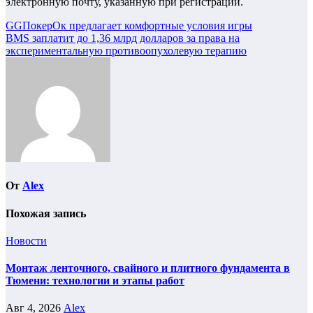
электронную почту, указанную при регистрации.
Навигация
GGПокерОк предлагает комфортные условия игры
BMS заплатит до 1,36 млрд долларов за права на
по
экспериментальную противоопухолевую терапию
записям
От
Alex
Похожая запись
Новости
Монтаж ленточного, свайного и плитного фундамента в
Тюмени: технологии и этапы работ
Авг 4, 2026
Alex