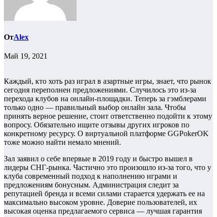
От
Alex
Май 19, 2021
Каждый, кто хоть раз играл в азартные игры, знает, что рынок
сегодня переполнен предложениями. Случилось это из-за
перехода клубов на онлайн-площадки. Теперь за гэмблерами
только одно — правильный выбор онлайн зала. Чтобы
принять верное решение, стоит ответственно подойти к этому
вопросу. Обязательно ищите отзывы других игроков по
конкретному ресурсу. О виртуальной платформе GGPokerOK
тоже можно найти немало мнений.
Зал заявил о себе впервые в 2019 году и быстро вышел в
лидеры СНГ-рынка. Частично это произошло из-за того, что у
клуба современный подход к наполнению играми и
предложениям бонусным. Администрация следит за
репутацией бренда и всеми силами старается удержать ее на
максимально высоком уровне. Доверие пользователей, их
высокая оценка предлагаемого сервиса — лучшая гарантия