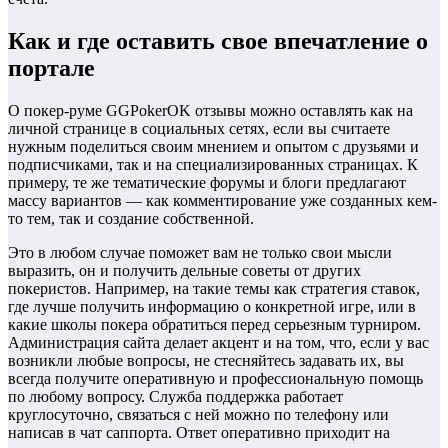
Как и где оставить свое впечатление о
портале
О покер-руме GGPokerOK отзывы можно оставлять как на
личной странице в социальных сетях, если вы считаете
нужным поделиться своим мнением и опытом с друзьями и
подписчиками, так и на специализированных страницах. К
примеру, те же тематические форумы и блоги предлагают
массу вариантов — как комментирование уже созданных кем-
то тем, так и создание собственной.
Это в любом случае поможет вам не только свои мысли
выразить, он и получить дельные советы от других
покеристов. Например, на такие темы как стратегия ставок,
где лучше получить информацию о конкретной игре, или в
какие школы покера обратиться перед серьезным турниром.
Администрация сайта делает акцент и на том, что, если у вас
возникли любые вопросы, не стесняйтесь задавать их, вы
всегда получите оперативную и профессиональную помощь
по любому вопросу. Служба поддержка работает
круглосуточно, связаться с ней можно по телефону или
написав в чат саппорта. Ответ оперативно приходит на