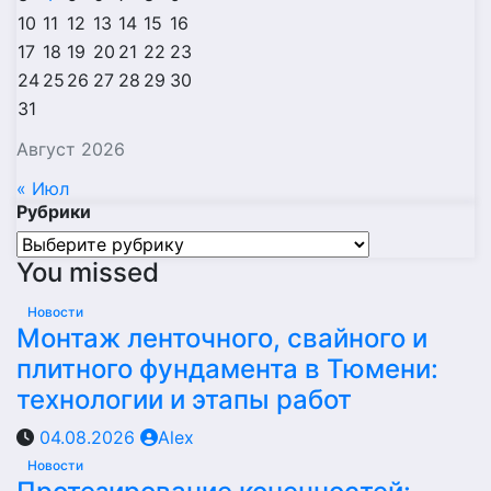
10
11
12
13
14
15
16
17
18
19
20
21
22
23
24
25
26
27
28
29
30
31
Август 2026
« Июл
Рубрики
Рубрики
You missed
Новости
Монтаж ленточного, свайного и
плитного фундамента в Тюмени:
технологии и этапы работ
04.08.2026
Alex
Новости