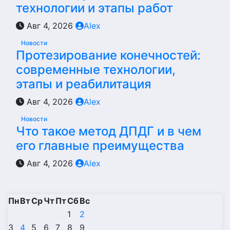
технологии и этапы работ
Авг 4, 2026
Alex
Новости
Протезирование конечностей:
современные технологии,
этапы и реабилитация
Авг 4, 2026
Alex
Новости
Что такое метод ДПДГ и в чем
его главные преимущества
Авг 4, 2026
Alex
Пн
Вт
Ср
Чт
Пт
Сб
Вс
1
2
3
4
5
6
7
8
9