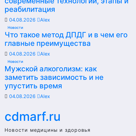
современные технологии, этапы и
реабилитация
04.08.2026
Alex
Новости
Что такое метод ДПДГ и в чем его
главные преимущества
04.08.2026
Alex
Новости
Мужской алкоголизм: как
заметить зависимость и не
упустить время
04.08.2026
Alex
cdmarf.ru
Новости медицины и здоровья