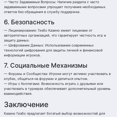
— Часто Задаваемые Вопросы: Наличие раздела с часто
задаваемыми вопросами упрощает получение необходимых
ответов без обращения в службу поддержки.
6. Безопасность
— Лицензирование: Гизбо Казино имеет лицензии от
авторитетных организаций, что гарантирует честность игр и
защиту данных.
— Шифрование Данных: Использование современных
технологий шифрования для защиты личной и финансовой
информации игроков.
7. Социальные Механизмы
— Форумы и Сообщества: Игроки могут активно участвовать в
клубах, общаться на форумах и делиться опытом.
— Игры с Коллегами: Возможность играть с друзьями или
участвовать в турнирах обеспечивает дополнительный уровень
взаимодействия.
Заключение
Казино Гизбо предлагает богатый выбор возможностей для