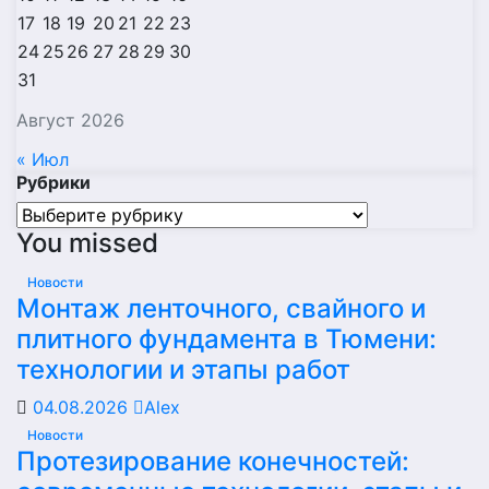
17
18
19
20
21
22
23
24
25
26
27
28
29
30
31
Август 2026
« Июл
Рубрики
Рубрики
You missed
Новости
Монтаж ленточного, свайного и
плитного фундамента в Тюмени:
технологии и этапы работ
04.08.2026
Alex
Новости
Протезирование конечностей: