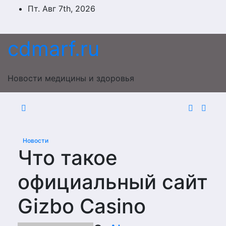
Перейти
Пт. Авг 7th, 2026
к
содержимому
cdmarf.ru
Новости медицины и здоровья
Новости
Что такое
официальный сайт
Gizbo Casino