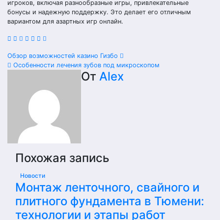
игроков, включая разнообразные игры, привлекательные
бонусы и надежную поддержку. Это делает его отличным
вариантом для азартных игр онлайн.
Навигация
Обзор возможностей казино Гизбо
Особенности лечения зубов под микроскопом
по
От
Alex
записям
Похожая запись
Новости
Монтаж ленточного, свайного и
плитного фундамента в Тюмени:
технологии и этапы работ