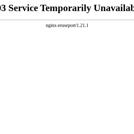
03 Service Temporarily Unavailab
nginx-reuseport/1.21.1