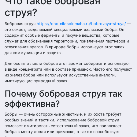
Что такое бобровая
струя?
Бобровая струя
https://ohotnik-solomaha.ru/bobrovaya-struya/
—
это секрет, выделяемый специальными железами бобра. Он
содержит особые ферменты и пахучие вещества, которые
служат для обозначения территории, привлечения партнеров и
отпугивания врагов. В природе бобры используют этот запах
для коммуникации и защиты.
Для охоты и ловли бобров этот аромат собирают и используют
в виде концентрата или в составе приманок. Часто его получают
из желез бобра или используют искусственные аналоги,
имитирующие природный запах.
Почему бобровая струя так
эффективна?
Бобры — очень осторожные животные, и их охота требует
особых знаний и тактики. Использование бобровой струи
помогает имитировать естественный запах, что привлекает
бобра к месту ловли или приманке, а также способствует