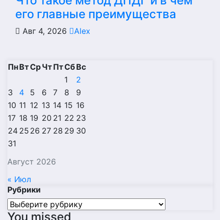
Что такое метод ДПДГ и в чем
его главные преимущества
Авг 4, 2026
Alex
Пн
Вт
Ср
Чт
Пт
Сб
Вс
1
2
3
4
5
6
7
8
9
10
11
12
13
14
15
16
17
18
19
20
21
22
23
24
25
26
27
28
29
30
31
Август 2026
« Июл
Рубрики
Рубрики
You missed