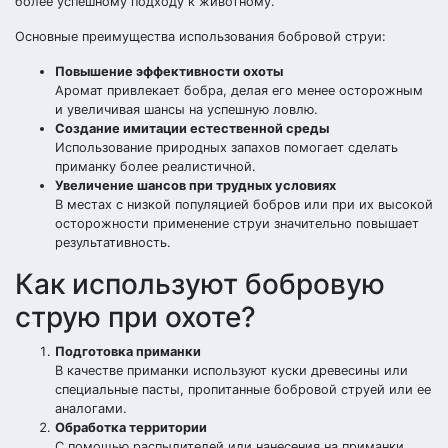
более успешному подходу к животному.
Основные преимущества использования бобровой струи:
Повышение эффективности охоты
Аромат привлекает бобра, делая его менее осторожным
и увеличивая шансы на успешную ловлю.
Создание имитации естественной среды
Использование природных запахов помогает сделать
приманку более реалистичной.
Увеличение шансов при трудных условиях
В местах с низкой популяцией бобров или при их высокой
осторожности применение струи значительно повышает
результативность.
Как используют бобровую
струю при охоте?
Подготовка приманки
В качестве приманки используют куски древесины или
специальные пасты, пропитанные бобровой струей или ее
аналогами.
Обработка территории
С помощью распылителей или нанесения на приманки