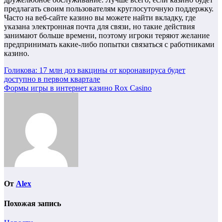
предлагать своим пользователям круглосуточную поддержку.
Часто на веб-сайте казино вы можете найти вкладку, где
указана электронная почта для связи, но такие действия
занимают больше времени, поэтому игроки теряют желание
предпринимать какие-либо попытки связаться с работниками
казино.
Навигация
Голикова: 17 млн доз вакцины от коронавируса будет
доступно в первом квартале
по
Формы игры в интернет казино Rox Casino
записям
От
Alex
Похожая запись