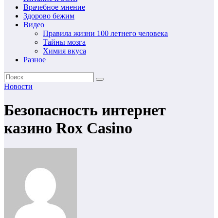
Врачебное мнение
Здорово бежим
Видео
Правила жизни 100 летнего человека
Тайны мозга
Химия вкуса
Разное
Новости
Безопасность интернет
казино Rox Casino